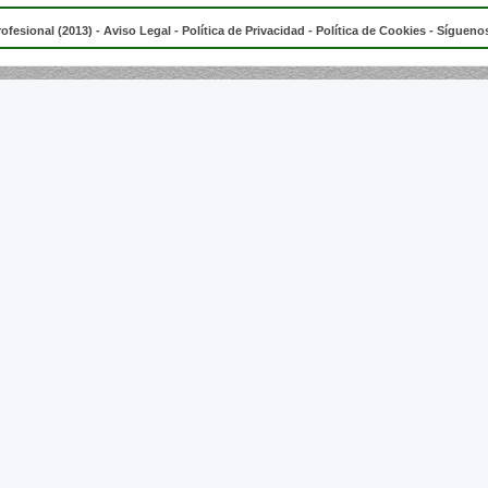
rofesional (2013) -
Aviso Legal
-
Política de Privacidad
-
Política de Cookies
- Síguenos