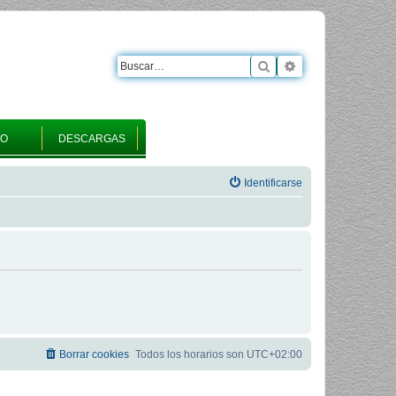
Buscar
Búsqueda avanza
RO
DESCARGAS
Identificarse
Borrar cookies
Todos los horarios son
UTC+02:00