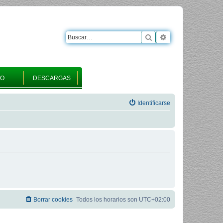
Buscar
Búsqueda avanza
RO
DESCARGAS
Identificarse
Borrar cookies
Todos los horarios son
UTC+02:00