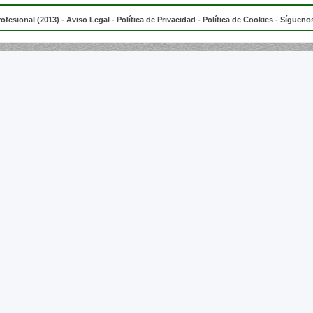
rofesional (2013) -
Aviso Legal
-
Política de Privacidad
-
Política de Cookies
- Síguenos