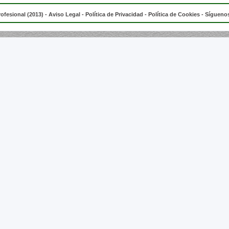
rofesional (2013) -
Aviso Legal
-
Política de Privacidad
-
Política de Cookies
- Síguenos