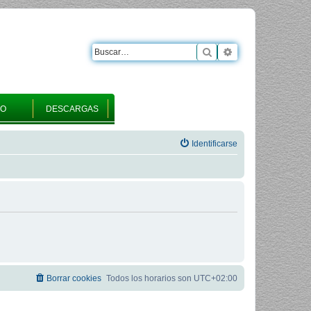
Buscar
Búsqueda avanza
RO
DESCARGAS
Identificarse
Borrar cookies
Todos los horarios son
UTC+02:00