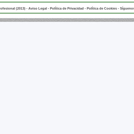
rofesional (2013) -
Aviso Legal
-
Política de Privacidad
-
Política de Cookies
- Síguenos