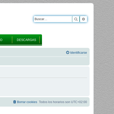
Buscar
Búsqueda avanza
RO
DESCARGAS
Identificarse
Borrar cookies
Todos los horarios son
UTC+02:00