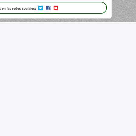
 en las redes sociales: