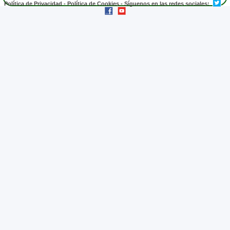
Política de Privacidad
-
Política de Cookies
- Síguenos en las redes sociales: