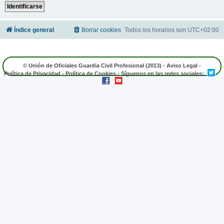
Índice general
Borrar cookies
Todos los horarios son
UTC+02:00
© Unión de Oficiales Guardia Civil Profesional (2013) -
Aviso Legal
-
Política de Privacidad
-
Política de Cookies
- Síguenos en las redes sociales: