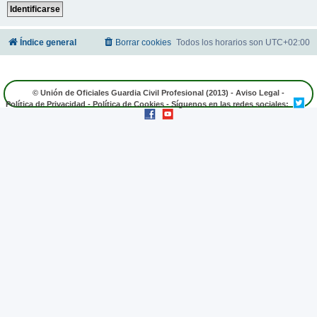
Índice general
Borrar cookies
Todos los horarios son
UTC+02:00
© Unión de Oficiales Guardia Civil Profesional (2013) -
Aviso Legal
-
Política de Privacidad
-
Política de Cookies
- Síguenos en las redes sociales: