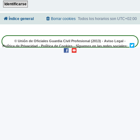
Índice general
Borrar cookies
Todos los horarios son
UTC+02:00
© Unión de Oficiales Guardia Civil Profesional (2013) -
Aviso Legal
-
Política de Privacidad
-
Política de Cookies
- Síguenos en las redes sociales: