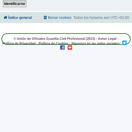
Índice general
Borrar cookies
Todos los horarios son
UTC+02:00
© Unión de Oficiales Guardia Civil Profesional (2013) -
Aviso Legal
-
Política de Privacidad
-
Política de Cookies
- Síguenos en las redes sociales: