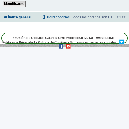
Índice general
Borrar cookies
Todos los horarios son
UTC+02:00
© Unión de Oficiales Guardia Civil Profesional (2013) -
Aviso Legal
-
Política de Privacidad
-
Política de Cookies
- Síguenos en las redes sociales: