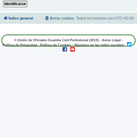
Índice general
Borrar cookies
Todos los horarios son
UTC+02:00
© Unión de Oficiales Guardia Civil Profesional (2013) -
Aviso Legal
-
Política de Privacidad
-
Política de Cookies
- Síguenos en las redes sociales: