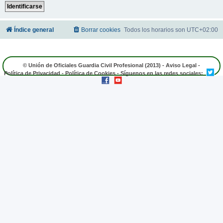
Índice general
Borrar cookies
Todos los horarios son
UTC+02:00
© Unión de Oficiales Guardia Civil Profesional (2013) -
Aviso Legal
-
Política de Privacidad
-
Política de Cookies
- Síguenos en las redes sociales: