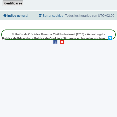
Índice general
Borrar cookies
Todos los horarios son
UTC+02:00
© Unión de Oficiales Guardia Civil Profesional (2013) -
Aviso Legal
-
Política de Privacidad
-
Política de Cookies
- Síguenos en las redes sociales: