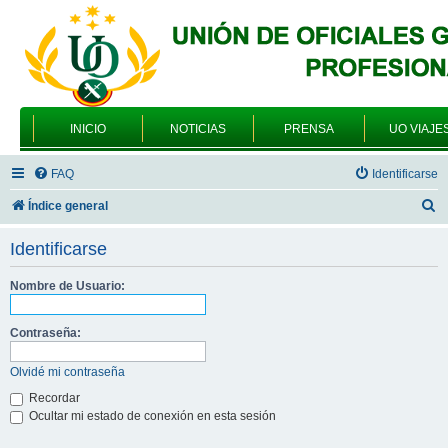
INICIO
NOTICIAS
PRENSA
UO VIAJE
FAQ
Identificarse
B
Índice general
u
Identificarse
s
c
Nombre de Usuario:
a
Contraseña:
r
Olvidé mi contraseña
Recordar
Ocultar mi estado de conexión en esta sesión