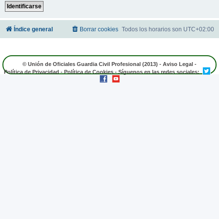
Índice general
Borrar cookies
Todos los horarios son
UTC+02:00
© Unión de Oficiales Guardia Civil Profesional (2013) -
Aviso Legal
-
Política de Privacidad
-
Política de Cookies
- Síguenos en las redes sociales: