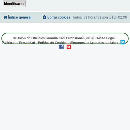
Índice general
Borrar cookies
Todos los horarios son
UTC+02:00
© Unión de Oficiales Guardia Civil Profesional (2013) -
Aviso Legal
-
Política de Privacidad
-
Política de Cookies
- Síguenos en las redes sociales: