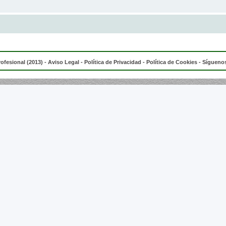
rofesional (2013) -
Aviso Legal
-
Política de Privacidad
-
Política de Cookies
- Síguenos