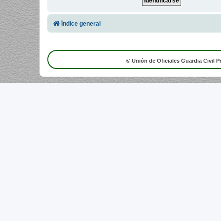
Índice general
© Unión de Oficiales Guardia Civil P