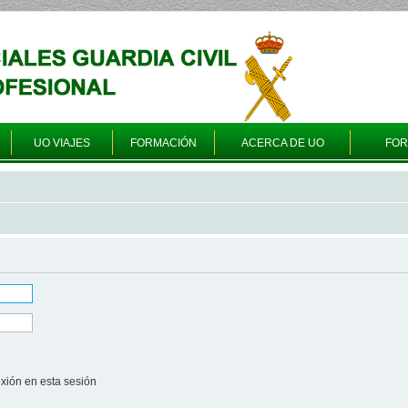
UO VIAJES
FORMACIÓN
ACERCA DE UO
FO
xión en esta sesión