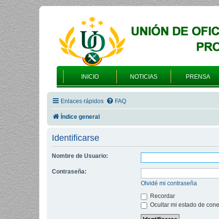
INICIO
NOTICIAS
PRENSA
Enlaces rápidos
FAQ
Índice general
Identificarse
Nombre de Usuario:
Contraseña:
Olvidé mi contraseña
Recordar
Ocultar mi estado de cone