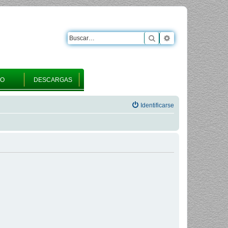
Buscar
Búsqueda avanza
RO
DESCARGAS
Identificarse