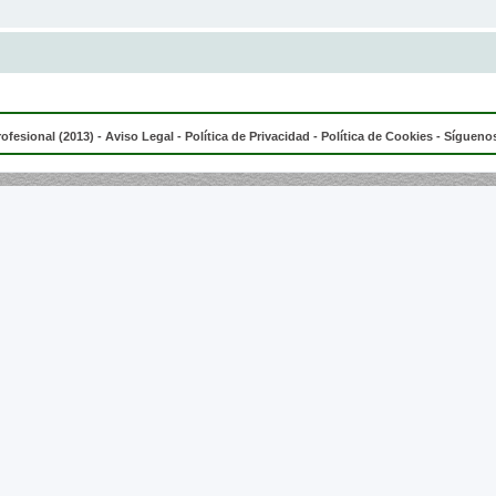
rofesional (2013) -
Aviso Legal
-
Política de Privacidad
-
Política de Cookies
- Síguenos