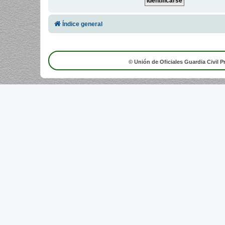
Índice general
© Unión de Oficiales Guardia Civil P