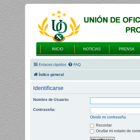
INICIO
NOTICIAS
PRENSA
Enlaces rápidos
FAQ
Índice general
Identificarse
Nombre de Usuario:
Contraseña:
Olvidé mi contraseña
Recordar
Ocultar mi estado de cone