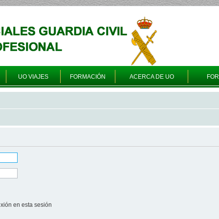
UO VIAJES
FORMACIÓN
ACERCA DE UO
FO
xión en esta sesión