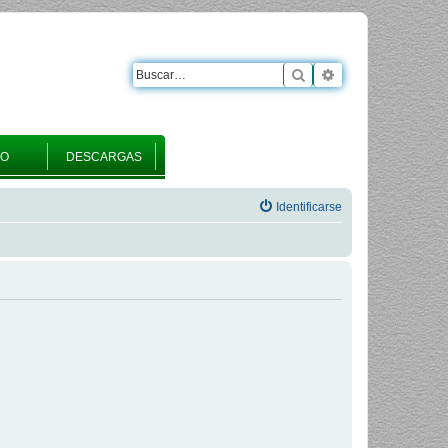
Buscar
Búsqueda avanza
RO
DESCARGAS
Identificarse