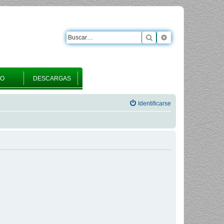
Buscar
Búsqueda avanza
RO
DESCARGAS
Identificarse