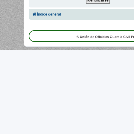
Índice general
© Unión de Oficiales Guardia Civil P