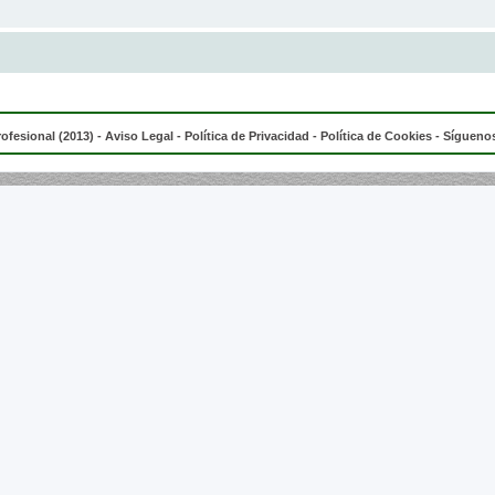
rofesional (2013) -
Aviso Legal
-
Política de Privacidad
-
Política de Cookies
- Síguenos