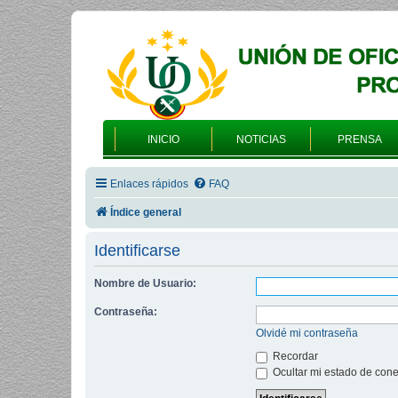
INICIO
NOTICIAS
PRENSA
Enlaces rápidos
FAQ
Índice general
Identificarse
Nombre de Usuario:
Contraseña:
Olvidé mi contraseña
Recordar
Ocultar mi estado de cone