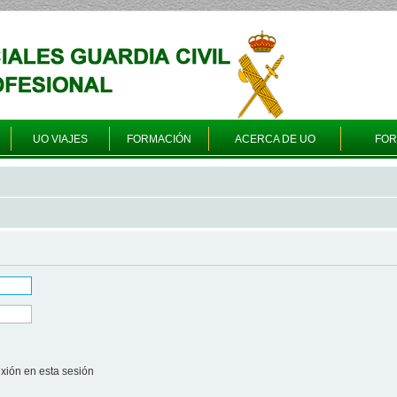
UO VIAJES
FORMACIÓN
ACERCA DE UO
FO
xión en esta sesión