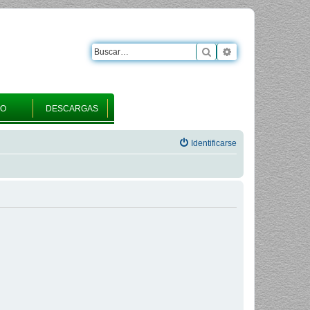
Buscar
Búsqueda avanza
RO
DESCARGAS
Identificarse