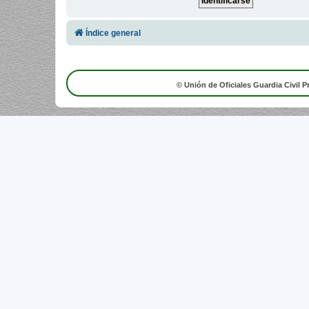
Índice general
© Unión de Oficiales Guardia Civil P