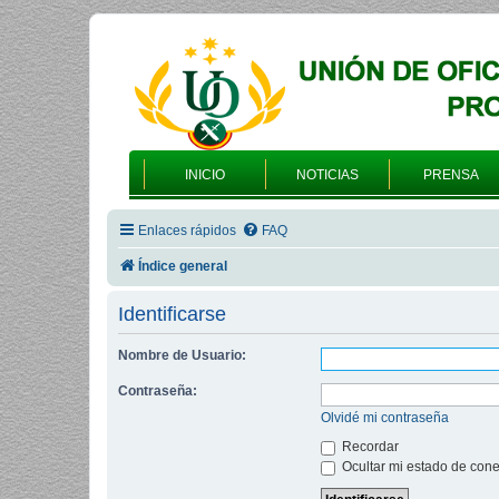
INICIO
NOTICIAS
PRENSA
Enlaces rápidos
FAQ
Índice general
Identificarse
Nombre de Usuario:
Contraseña:
Olvidé mi contraseña
Recordar
Ocultar mi estado de cone