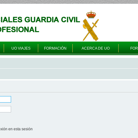
UO VIAJES
FORMACIÓN
ACERCA DE UO
FO
xión en esta sesión