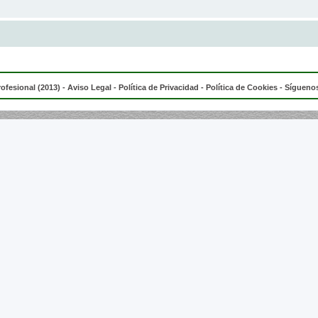
rofesional (2013) -
Aviso Legal
-
Política de Privacidad
-
Política de Cookies
- Síguenos