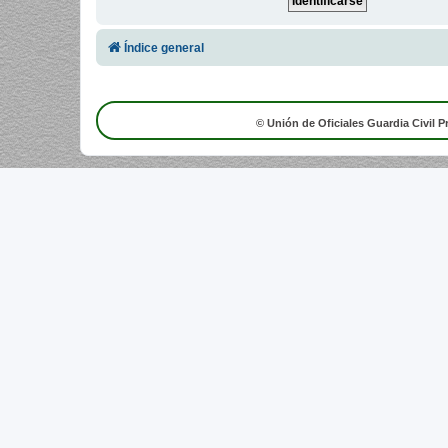
Índice general
© Unión de Oficiales Guardia Civil P