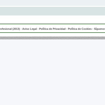
rofesional (2013) -
Aviso Legal
-
Política de Privacidad
-
Política de Cookies
- Síguenos