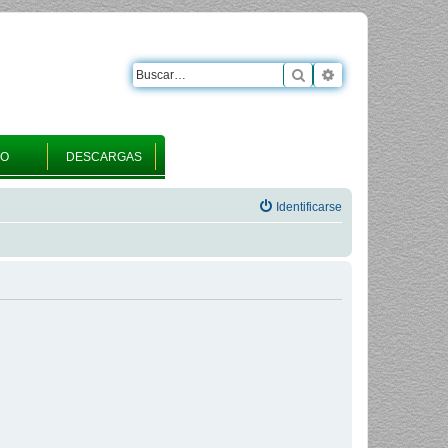
Buscar
Búsqueda avanza
RO
DESCARGAS
Identificarse