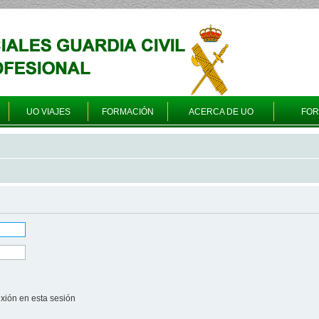
UO VIAJES
FORMACIÓN
ACERCA DE UO
FO
xión en esta sesión