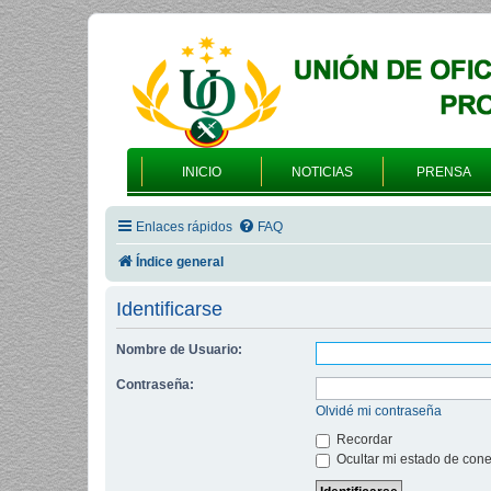
INICIO
NOTICIAS
PRENSA
Enlaces rápidos
FAQ
Índice general
Identificarse
Nombre de Usuario:
Contraseña:
Olvidé mi contraseña
Recordar
Ocultar mi estado de cone