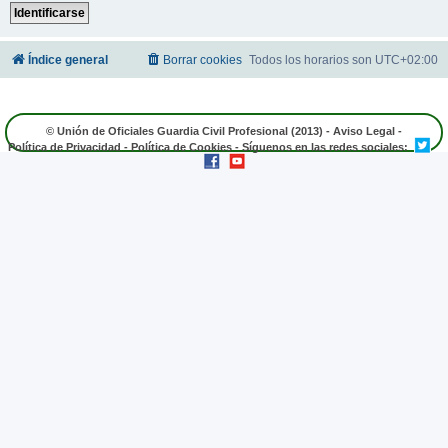
Índice general
Borrar cookies
Todos los horarios son
UTC+02:00
© Unión de Oficiales Guardia Civil Profesional (2013) -
Aviso Legal
-
Política de Privacidad
-
Política de Cookies
- Síguenos en las redes sociales: