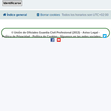
Índice general
Borrar cookies
Todos los horarios son
UTC+02:00
© Unión de Oficiales Guardia Civil Profesional (2013) -
Aviso Legal
-
Política de Privacidad
-
Política de Cookies
- Síguenos en las redes sociales: