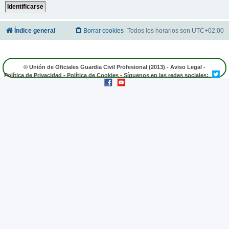
Índice general
Borrar cookies
Todos los horarios son
UTC+02:00
© Unión de Oficiales Guardia Civil Profesional (2013) -
Aviso Legal
-
Política de Privacidad
-
Política de Cookies
- Síguenos en las redes sociales: