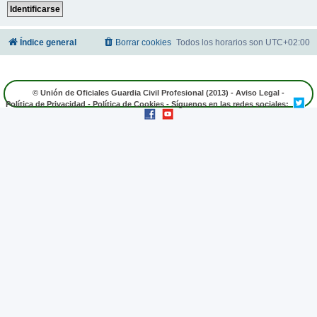
Índice general
Borrar cookies
Todos los horarios son
UTC+02:00
© Unión de Oficiales Guardia Civil Profesional (2013) -
Aviso Legal
-
Política de Privacidad
-
Política de Cookies
- Síguenos en las redes sociales: