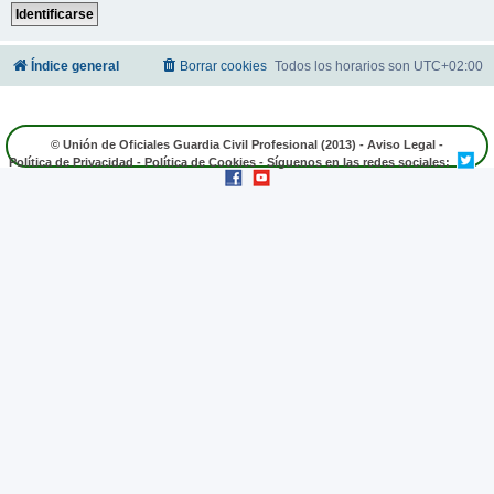
Índice general
Borrar cookies
Todos los horarios son
UTC+02:00
© Unión de Oficiales Guardia Civil Profesional (2013) -
Aviso Legal
-
Política de Privacidad
-
Política de Cookies
- Síguenos en las redes sociales: