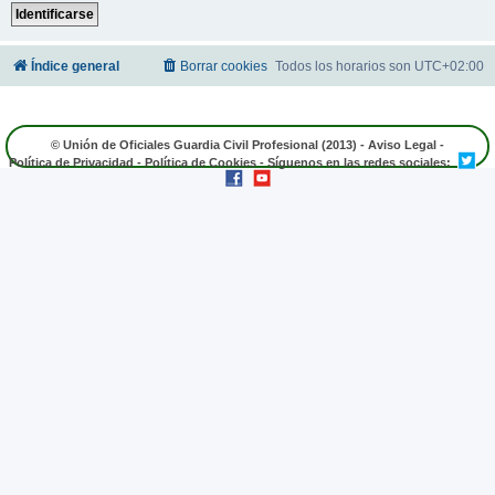
Índice general
Borrar cookies
Todos los horarios son
UTC+02:00
© Unión de Oficiales Guardia Civil Profesional (2013) -
Aviso Legal
-
Política de Privacidad
-
Política de Cookies
- Síguenos en las redes sociales: