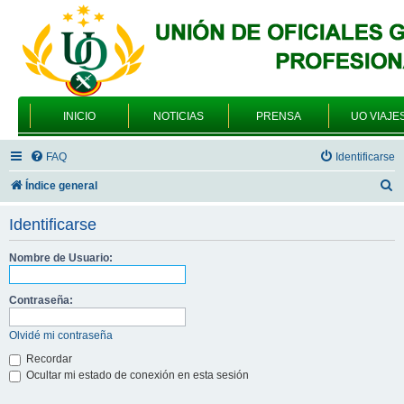
INICIO
NOTICIAS
PRENSA
UO VIAJE
FAQ
Identificarse
B
Índice general
u
Identificarse
s
c
Nombre de Usuario:
a
Contraseña:
r
Olvidé mi contraseña
Recordar
Ocultar mi estado de conexión en esta sesión