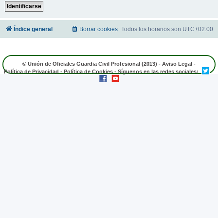
Índice general
Borrar cookies
Todos los horarios son
UTC+02:00
© Unión de Oficiales Guardia Civil Profesional (2013) -
Aviso Legal
-
Política de Privacidad
-
Política de Cookies
- Síguenos en las redes sociales: