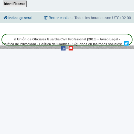
Índice general
Borrar cookies
Todos los horarios son
UTC+02:00
© Unión de Oficiales Guardia Civil Profesional (2013) -
Aviso Legal
-
Política de Privacidad
-
Política de Cookies
- Síguenos en las redes sociales: