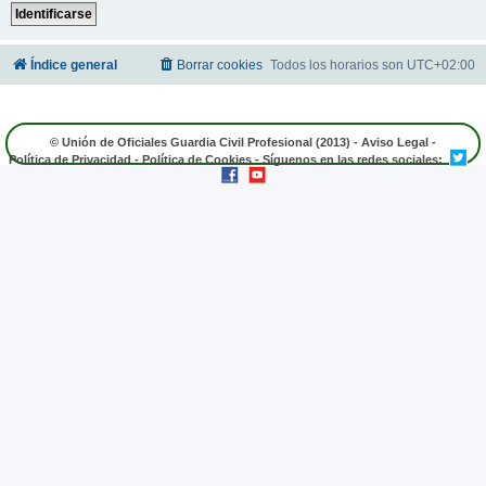
Índice general
Borrar cookies
Todos los horarios son
UTC+02:00
© Unión de Oficiales Guardia Civil Profesional (2013) -
Aviso Legal
-
Política de Privacidad
-
Política de Cookies
- Síguenos en las redes sociales: