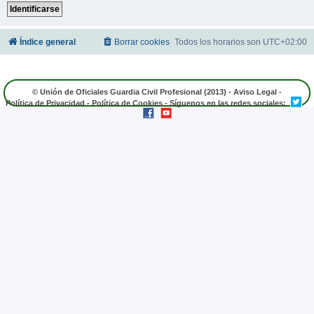
Índice general
Borrar cookies
Todos los horarios son
UTC+02:00
© Unión de Oficiales Guardia Civil Profesional (2013) -
Aviso Legal
-
Política de Privacidad
-
Política de Cookies
- Síguenos en las redes sociales: