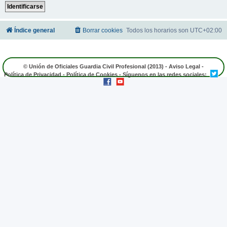
Índice general
Borrar cookies
Todos los horarios son
UTC+02:00
© Unión de Oficiales Guardia Civil Profesional (2013) -
Aviso Legal
-
Política de Privacidad
-
Política de Cookies
- Síguenos en las redes sociales: