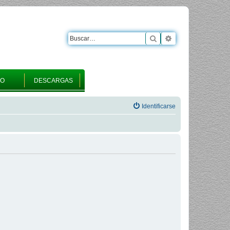
Buscar
Búsqueda avanza
RO
DESCARGAS
Identificarse