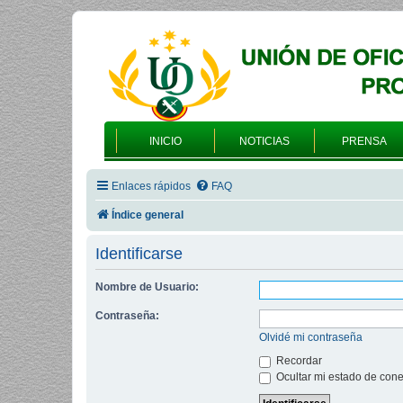
INICIO
NOTICIAS
PRENSA
Enlaces rápidos
FAQ
Índice general
Identificarse
Nombre de Usuario:
Contraseña:
Olvidé mi contraseña
Recordar
Ocultar mi estado de cone