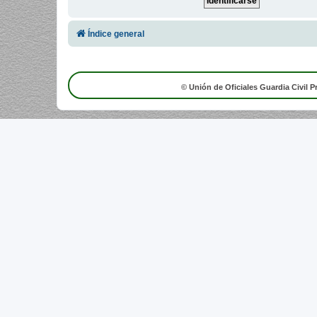
Índice general
© Unión de Oficiales Guardia Civil P