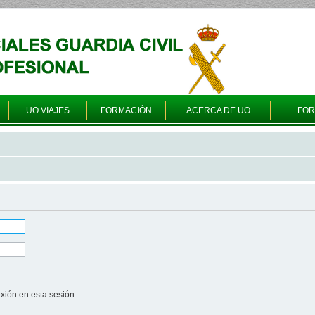
UO VIAJES
FORMACIÓN
ACERCA DE UO
FO
xión en esta sesión