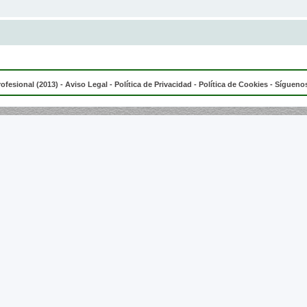
rofesional (2013) -
Aviso Legal
-
Política de Privacidad
-
Política de Cookies
- Síguenos