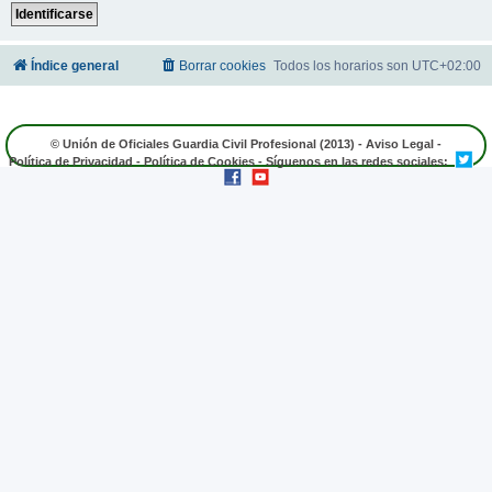
Índice general
Borrar cookies
Todos los horarios son
UTC+02:00
© Unión de Oficiales Guardia Civil Profesional (2013) -
Aviso Legal
-
Política de Privacidad
-
Política de Cookies
- Síguenos en las redes sociales: