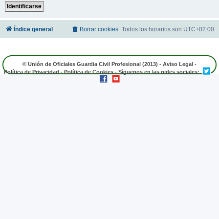
Índice general
Borrar cookies
Todos los horarios son
UTC+02:00
© Unión de Oficiales Guardia Civil Profesional (2013) -
Aviso Legal
-
Política de Privacidad
-
Política de Cookies
- Síguenos en las redes sociales: