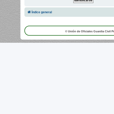
Índice general
© Unión de Oficiales Guardia Civil P