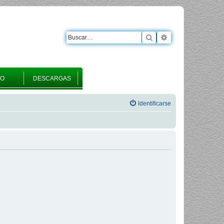
Buscar
Búsqueda avanza
RO
DESCARGAS
Identificarse