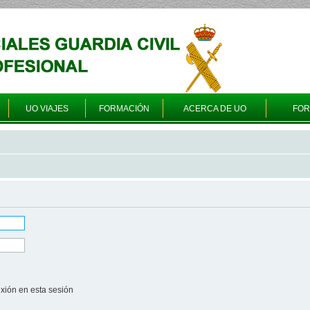
UO VIAJES
FORMACIÓN
ACERCA DE UO
FO
xión en esta sesión