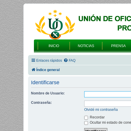
INICIO
NOTICIAS
PRENSA
Enlaces rápidos
FAQ
Índice general
Identificarse
Nombre de Usuario:
Contraseña:
Olvidé mi contraseña
Recordar
Ocultar mi estado de cone