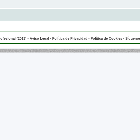
rofesional (2013) -
Aviso Legal
-
Política de Privacidad
-
Política de Cookies
- Síguenos