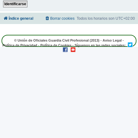
Índice general
Borrar cookies
Todos los horarios son
UTC+02:00
© Unión de Oficiales Guardia Civil Profesional (2013) -
Aviso Legal
-
Política de Privacidad
-
Política de Cookies
- Síguenos en las redes sociales: