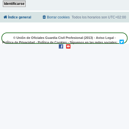
Índice general
Borrar cookies
Todos los horarios son
UTC+02:00
© Unión de Oficiales Guardia Civil Profesional (2013) -
Aviso Legal
-
Política de Privacidad
-
Política de Cookies
- Síguenos en las redes sociales: