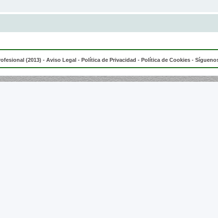
rofesional (2013) -
Aviso Legal
-
Política de Privacidad
-
Política de Cookies
- Síguenos