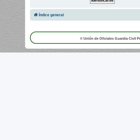
Índice general
© Unión de Oficiales Guardia Civil P