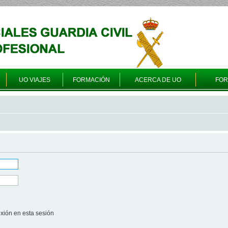
UO VIAJES
FORMACIÓN
ACERCA DE UO
FO
xión en esta sesión