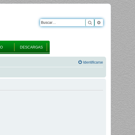
Buscar
Búsqueda avanza
RO
DESCARGAS
Identificarse