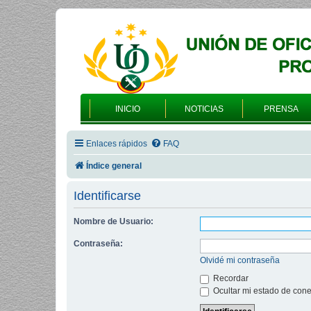
INICIO
NOTICIAS
PRENSA
Enlaces rápidos
FAQ
Índice general
Identificarse
Nombre de Usuario:
Contraseña:
Olvidé mi contraseña
Recordar
Ocultar mi estado de cone