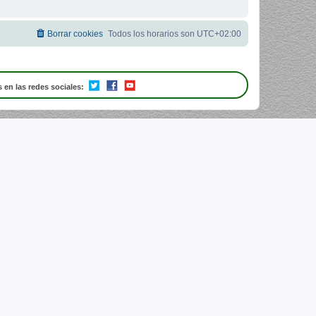
Borrar cookies
Todos los horarios son
UTC+02:00
 en las redes sociales: