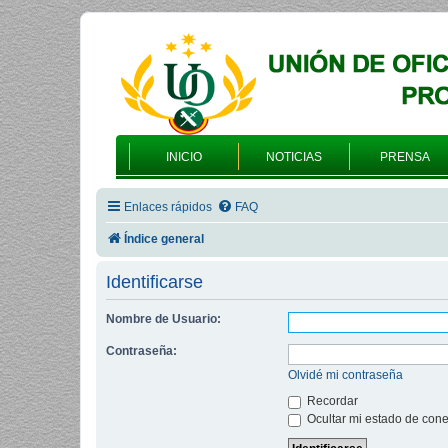
INICIO
NOTICIAS
PRENSA
Enlaces rápidos
FAQ
Índice general
Identificarse
Nombre de Usuario:
Contraseña:
Olvidé mi contraseña
Recordar
Ocultar mi estado de cone