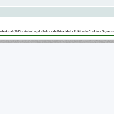
rofesional (2013) -
Aviso Legal
-
Política de Privacidad
-
Política de Cookies
- Síguenos