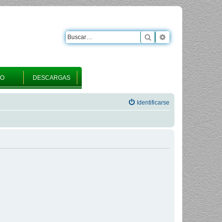
Buscar
Búsqueda avanza
RO
DESCARGAS
Identificarse