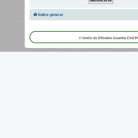
Índice general
© Unión de Oficiales Guardia Civil P