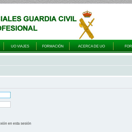
UO VIAJES
FORMACIÓN
ACERCA DE UO
FO
xión en esta sesión