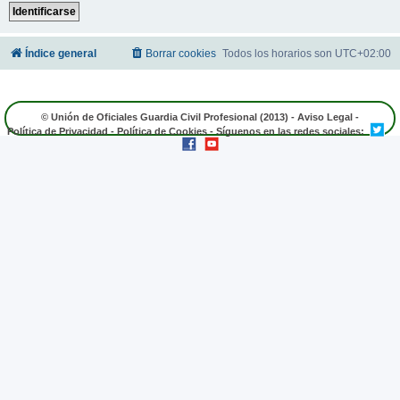
Índice general
Borrar cookies
Todos los horarios son
UTC+02:00
© Unión de Oficiales Guardia Civil Profesional (2013) -
Aviso Legal
-
Política de Privacidad
-
Política de Cookies
- Síguenos en las redes sociales: