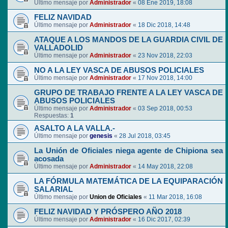
Último mensaje por
Administrador
«
08 Ene 2019, 18:08
FELIZ NAVIDAD
Último mensaje por
Administrador
«
18 Dic 2018, 14:48
ATAQUE A LOS MANDOS DE LA GUARDIA CIVIL DE
VALLADOLID
Último mensaje por
Administrador
«
23 Nov 2018, 22:03
NO A LA LEY VASCA DE ABUSOS POLICIALES
Último mensaje por
Administrador
«
17 Nov 2018, 14:00
GRUPO DE TRABAJO FRENTE A LA LEY VASCA DE
ABUSOS POLICIALES
Último mensaje por
Administrador
«
03 Sep 2018, 00:53
Respuestas:
1
ASALTO A LA VALLA.-
Último mensaje por
genesis
«
28 Jul 2018, 03:45
La Unión de Oficiales niega agente de Chipiona sea
acosada
Último mensaje por
Administrador
«
14 May 2018, 22:08
LA FÓRMULA MATEMÁTICA DE LA EQUIPARACIÓN
SALARIAL
Último mensaje por
Union de Oficiales
«
11 Mar 2018, 16:08
FELIZ NAVIDAD Y PRÓSPERO AÑO 2018
Último mensaje por
Administrador
«
16 Dic 2017, 02:39