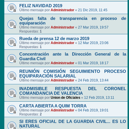
FELIZ NAVIDAD 2019
Último mensaje por
Administrador
«
21 Dic 2019, 11:45
Quejas falta de transparencia en proceso de
equiparación
Último mensaje por
Administrador
«
27 Mar 2019, 19:57
Respuestas:
1
Rueda de prensa 12 de marzo 2019
Último mensaje por
Administrador
«
12 Mar 2019, 23:06
Respuestas:
1
Concentración ante la Dirección General de la
Guardia Civil
Último mensaje por
Administrador
«
01 Mar 2019, 18:17
REUNIÓN COMISIÓN SEGUIMIENTO PROCESO
EQUIPARACIÓN SALARIAL
Último mensaje por
Administrador
«
24 Feb 2019, 13:44
INADMISIBLE RESPUESTA DEL CORONEL
COMANDANCIA DE VALENCIA
Último mensaje por
Union de Oficiales
«
12 Feb 2019, 13:11
CARTA ABIERTA A QUIM TORRA
Último mensaje por
Administrador
«
04 Feb 2019, 19:01
Respuestas:
2
SI ERES OFICIAL DE LA GUARDIA CIVIL... ES LO
NATURAL