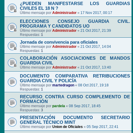
¿PUEDEN MANIFESTARSE LOS GUARDIAS
CIVILES EL 18 N ?
Último mensaje por
Administrador
«
17 Nov 2017, 00:17
ELECCIONES CONSEJO GUARDIA CIVIL.
PROGRAMA Y CANDIDATOS UO
Último mensaje por
Administrador
«
21 Oct 2017, 21:39
Respuestas:
1
Jornada de convivencia para oficiales
Último mensaje por
Administrador
«
21 Oct 2017, 14:04
Respuestas:
1
COLABORACIÓN ASOCIACIONES DE MANDOS
GUARDIA CIVIL
Último mensaje por
Administrador
«
21 Oct 2017, 13:40
DOCUMENTO COMPARATIVA RETRIBUCIONES
GUARDIA CIVIL Y POLICÍA
Último mensaje por
martedragon
«
08 Oct 2017, 19:18
Respuestas:
1
RECURSO CONTRA CURSO COMPLEMENTO DE
FORMACIÓN
Último mensaje por
pardela
«
08 Sep 2017, 18:45
Respuestas:
3
PRESENTACIÓN DOCUMENTO SECRETARIO
GENERAL TÉCNICO MINT
Último mensaje por
Union de Oficiales
«
05 Sep 2017, 22:41