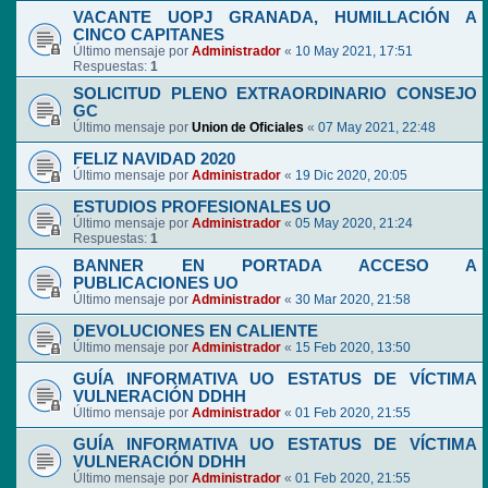
VACANTE UOPJ GRANADA, HUMILLACIÓN A
CINCO CAPITANES
Último mensaje por
Administrador
«
10 May 2021, 17:51
Respuestas:
1
SOLICITUD PLENO EXTRAORDINARIO CONSEJO
GC
Último mensaje por
Union de Oficiales
«
07 May 2021, 22:48
FELIZ NAVIDAD 2020
Último mensaje por
Administrador
«
19 Dic 2020, 20:05
ESTUDIOS PROFESIONALES UO
Último mensaje por
Administrador
«
05 May 2020, 21:24
Respuestas:
1
BANNER EN PORTADA ACCESO A
PUBLICACIONES UO
Último mensaje por
Administrador
«
30 Mar 2020, 21:58
DEVOLUCIONES EN CALIENTE
Último mensaje por
Administrador
«
15 Feb 2020, 13:50
GUÍA INFORMATIVA UO ESTATUS DE VÍCTIMA
VULNERACIÓN DDHH
Último mensaje por
Administrador
«
01 Feb 2020, 21:55
GUÍA INFORMATIVA UO ESTATUS DE VÍCTIMA
VULNERACIÓN DDHH
Último mensaje por
Administrador
«
01 Feb 2020, 21:55