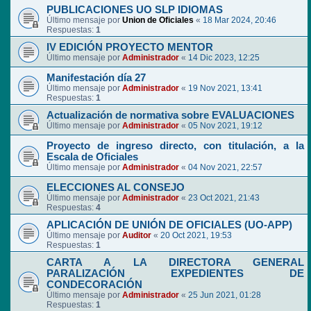
PUBLICACIONES UO SLP IDIOMAS
Último mensaje por
Union de Oficiales
«
18 Mar 2024, 20:46
Respuestas:
1
IV EDICIÓN PROYECTO MENTOR
Último mensaje por
Administrador
«
14 Dic 2023, 12:25
Manifestación día 27
Último mensaje por
Administrador
«
19 Nov 2021, 13:41
Respuestas:
1
Actualización de normativa sobre EVALUACIONES
Último mensaje por
Administrador
«
05 Nov 2021, 19:12
Proyecto de ingreso directo, con titulación, a la
Escala de Oficiales
Último mensaje por
Administrador
«
04 Nov 2021, 22:57
ELECCIONES AL CONSEJO
Último mensaje por
Administrador
«
23 Oct 2021, 21:43
Respuestas:
4
APLICACIÓN DE UNIÓN DE OFICIALES (UO-APP)
Último mensaje por
Auditor
«
20 Oct 2021, 19:53
Respuestas:
1
CARTA A LA DIRECTORA GENERAL
PARALIZACIÓN EXPEDIENTES DE
CONDECORACIÓN
Último mensaje por
Administrador
«
25 Jun 2021, 01:28
Respuestas:
1