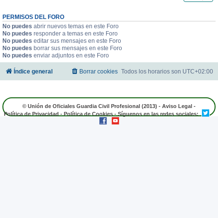
PERMISOS DEL FORO
No puedes
abrir nuevos temas en este Foro
No puedes
responder a temas en este Foro
No puedes
editar sus mensajes en este Foro
No puedes
borrar sus mensajes en este Foro
No puedes
enviar adjuntos en este Foro
Índice general
Borrar cookies
Todos los horarios son
UTC+02:00
© Unión de Oficiales Guardia Civil Profesional (2013) -
Aviso Legal
-
Política de Privacidad
-
Política de Cookies
- Síguenos en las redes sociales: