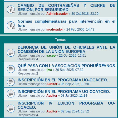
CAMBIO DE CONTRASEÑAS Y CIERRE DE
SESIÓN, POR SEGURIDAD
Último mensaje por
Administrador
«
30 Oct 2018, 23:10
Normas complementarias para intervención en el
foro
Último mensaje por
moderador
«
24 Feb 2006, 14:43
Temas
DENUNCIA DE UNIÓN DE OFICIALES ANTE LA
COMISIÓN DE LA UNIÓN EUROPEA
Último mensaje por
vaceo
«
22 Oct 2025, 12:51
Respuestas:
4
QUÉ PASA CON LA ASOCIACIÓN PROHUÉRFANOS
Último mensaje por
fjva
«
26 Sep 2025, 07:32
Respuestas:
2
INSCRIPCIÓN EN EL PROGRAMA UO-CCACEO.
Último mensaje por
Auditor
«
05 Sep 2025, 10:50
INSCRIPCIÓN EN EL PROGRAMA UO-CCATCEO.
Último mensaje por
Auditor
«
08 Jul 2025, 11:14
INSCRIPCIÓN IV EDICIÓN PROGRAMA UO-
CCACEO.
Último mensaje por
Auditor
«
02 Sep 2024, 18:52
Respuestas:
4