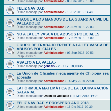
Último mensaje por
Administrador
«
08 Ene 2019, 18:08
FELIZ NAVIDAD
Último mensaje por
Administrador
«
18 Dic 2018, 14:48
ATAQUE A LOS MANDOS DE LA GUARDIA CIVIL DE
VALLADOLID
Último mensaje por
Administrador
«
23 Nov 2018, 22:03
NO A LA LEY VASCA DE ABUSOS POLICIALES
Último mensaje por
Administrador
«
17 Nov 2018, 14:00
GRUPO DE TRABAJO FRENTE A LA LEY VASCA DE
ABUSOS POLICIALES
Último mensaje por
Administrador
«
03 Sep 2018, 00:53
Respuestas:
1
ASALTO A LA VALLA.-
Último mensaje por
genesis
«
28 Jul 2018, 03:45
La Unión de Oficiales niega agente de Chipiona sea
acosada
Último mensaje por
Administrador
«
14 May 2018, 22:08
LA FÓRMULA MATEMÁTICA DE LA EQUIPARACIÓN
SALARIAL
Último mensaje por
Union de Oficiales
«
11 Mar 2018, 16:08
FELIZ NAVIDAD Y PRÓSPERO AÑO 2018
Último mensaje por
Administrador
«
16 Dic 2017, 02:39