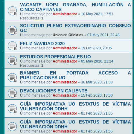
VACANTE UOPJ GRANADA, HUMILLACIÓN A
CINCO CAPITANES
Último mensaje por
Administrador
«
10 May 2021, 17:51
Respuestas:
1
SOLICITUD PLENO EXTRAORDINARIO CONSEJO
GC
Último mensaje por
Union de Oficiales
«
07 May 2021, 22:48
FELIZ NAVIDAD 2020
Último mensaje por
Administrador
«
19 Dic 2020, 20:05
ESTUDIOS PROFESIONALES UO
Último mensaje por
Administrador
«
05 May 2020, 21:24
Respuestas:
1
BANNER EN PORTADA ACCESO A
PUBLICACIONES UO
Último mensaje por
Administrador
«
30 Mar 2020, 21:58
DEVOLUCIONES EN CALIENTE
Último mensaje por
Administrador
«
15 Feb 2020, 13:50
GUÍA INFORMATIVA UO ESTATUS DE VÍCTIMA
VULNERACIÓN DDHH
Último mensaje por
Administrador
«
01 Feb 2020, 21:55
GUÍA INFORMATIVA UO ESTATUS DE VÍCTIMA
VULNERACIÓN DDHH
Último mensaje por
Administrador
«
01 Feb 2020, 21:55