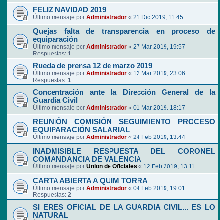
FELIZ NAVIDAD 2019
Último mensaje por
Administrador
«
21 Dic 2019, 11:45
Quejas falta de transparencia en proceso de
equiparación
Último mensaje por
Administrador
«
27 Mar 2019, 19:57
Respuestas:
1
Rueda de prensa 12 de marzo 2019
Último mensaje por
Administrador
«
12 Mar 2019, 23:06
Respuestas:
1
Concentración ante la Dirección General de la
Guardia Civil
Último mensaje por
Administrador
«
01 Mar 2019, 18:17
REUNIÓN COMISIÓN SEGUIMIENTO PROCESO
EQUIPARACIÓN SALARIAL
Último mensaje por
Administrador
«
24 Feb 2019, 13:44
INADMISIBLE RESPUESTA DEL CORONEL
COMANDANCIA DE VALENCIA
Último mensaje por
Union de Oficiales
«
12 Feb 2019, 13:11
CARTA ABIERTA A QUIM TORRA
Último mensaje por
Administrador
«
04 Feb 2019, 19:01
Respuestas:
2
SI ERES OFICIAL DE LA GUARDIA CIVIL... ES LO
NATURAL