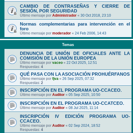
CAMBIO DE CONTRASEÑAS Y CIERRE DE
SESIÓN, POR SEGURIDAD
Último mensaje por
Administrador
«
30 Oct 2018, 23:10
Normas complementarias para intervención en el
foro
Último mensaje por
moderador
«
24 Feb 2006, 14:43
Temas
DENUNCIA DE UNIÓN DE OFICIALES ANTE LA
COMISIÓN DE LA UNIÓN EUROPEA
Último mensaje por
vaceo
«
22 Oct 2025, 12:51
Respuestas:
4
QUÉ PASA CON LA ASOCIACIÓN PROHUÉRFANOS
Último mensaje por
fjva
«
26 Sep 2025, 07:32
Respuestas:
2
INSCRIPCIÓN EN EL PROGRAMA UO-CCACEO.
Último mensaje por
Auditor
«
05 Sep 2025, 10:50
INSCRIPCIÓN EN EL PROGRAMA UO-CCATCEO.
Último mensaje por
Auditor
«
08 Jul 2025, 11:14
INSCRIPCIÓN IV EDICIÓN PROGRAMA UO-
CCACEO.
Último mensaje por
Auditor
«
02 Sep 2024, 18:52
Respuestas:
4