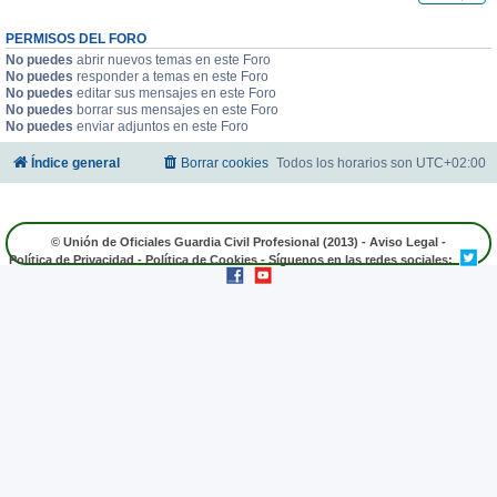
PERMISOS DEL FORO
No puedes
abrir nuevos temas en este Foro
No puedes
responder a temas en este Foro
No puedes
editar sus mensajes en este Foro
No puedes
borrar sus mensajes en este Foro
No puedes
enviar adjuntos en este Foro
Índice general
Borrar cookies
Todos los horarios son
UTC+02:00
© Unión de Oficiales Guardia Civil Profesional (2013) -
Aviso Legal
-
Política de Privacidad
-
Política de Cookies
- Síguenos en las redes sociales: