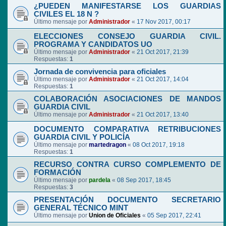
¿PUEDEN MANIFESTARSE LOS GUARDIAS
CIVILES EL 18 N ?
Último mensaje por
Administrador
«
17 Nov 2017, 00:17
ELECCIONES CONSEJO GUARDIA CIVIL.
PROGRAMA Y CANDIDATOS UO
Último mensaje por
Administrador
«
21 Oct 2017, 21:39
Respuestas:
1
Jornada de convivencia para oficiales
Último mensaje por
Administrador
«
21 Oct 2017, 14:04
Respuestas:
1
COLABORACIÓN ASOCIACIONES DE MANDOS
GUARDIA CIVIL
Último mensaje por
Administrador
«
21 Oct 2017, 13:40
DOCUMENTO COMPARATIVA RETRIBUCIONES
GUARDIA CIVIL Y POLICÍA
Último mensaje por
martedragon
«
08 Oct 2017, 19:18
Respuestas:
1
RECURSO CONTRA CURSO COMPLEMENTO DE
FORMACIÓN
Último mensaje por
pardela
«
08 Sep 2017, 18:45
Respuestas:
3
PRESENTACIÓN DOCUMENTO SECRETARIO
GENERAL TÉCNICO MINT
Último mensaje por
Union de Oficiales
«
05 Sep 2017, 22:41