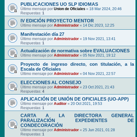
PUBLICACIONES UO SLP IDIOMAS
Último mensaje por
Union de Oficiales
«
18 Mar 2024, 20:46
Respuestas:
1
IV EDICIÓN PROYECTO MENTOR
Último mensaje por
Administrador
«
14 Dic 2023, 12:25
Manifestación día 27
Último mensaje por
Administrador
«
19 Nov 2021, 13:41
Respuestas:
1
Actualización de normativa sobre EVALUACIONES
Último mensaje por
Administrador
«
05 Nov 2021, 19:12
Proyecto de ingreso directo, con titulación, a la
Escala de Oficiales
Último mensaje por
Administrador
«
04 Nov 2021, 22:57
ELECCIONES AL CONSEJO
Último mensaje por
Administrador
«
23 Oct 2021, 21:43
Respuestas:
4
APLICACIÓN DE UNIÓN DE OFICIALES (UO-APP)
Último mensaje por
Auditor
«
20 Oct 2021, 19:53
Respuestas:
1
CARTA A LA DIRECTORA GENERAL
PARALIZACIÓN EXPEDIENTES DE
CONDECORACIÓN
Último mensaje por
Administrador
«
25 Jun 2021, 01:28
Respuestas:
1