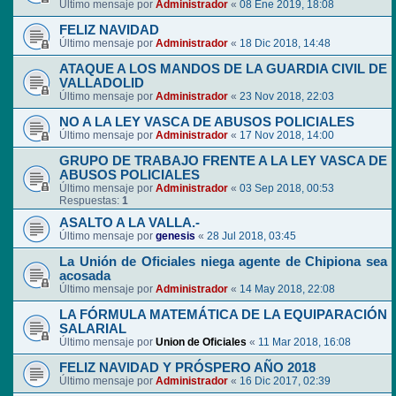
Último mensaje por
Administrador
«
08 Ene 2019, 18:08
FELIZ NAVIDAD
Último mensaje por
Administrador
«
18 Dic 2018, 14:48
ATAQUE A LOS MANDOS DE LA GUARDIA CIVIL DE
VALLADOLID
Último mensaje por
Administrador
«
23 Nov 2018, 22:03
NO A LA LEY VASCA DE ABUSOS POLICIALES
Último mensaje por
Administrador
«
17 Nov 2018, 14:00
GRUPO DE TRABAJO FRENTE A LA LEY VASCA DE
ABUSOS POLICIALES
Último mensaje por
Administrador
«
03 Sep 2018, 00:53
Respuestas:
1
ASALTO A LA VALLA.-
Último mensaje por
genesis
«
28 Jul 2018, 03:45
La Unión de Oficiales niega agente de Chipiona sea
acosada
Último mensaje por
Administrador
«
14 May 2018, 22:08
LA FÓRMULA MATEMÁTICA DE LA EQUIPARACIÓN
SALARIAL
Último mensaje por
Union de Oficiales
«
11 Mar 2018, 16:08
FELIZ NAVIDAD Y PRÓSPERO AÑO 2018
Último mensaje por
Administrador
«
16 Dic 2017, 02:39