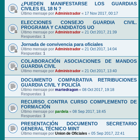
¿PUEDEN MANIFESTARSE LOS GUARDIAS
CIVILES EL 18 N ?
Último mensaje por
Administrador
«
17 Nov 2017, 00:17
ELECCIONES CONSEJO GUARDIA CIVIL.
PROGRAMA Y CANDIDATOS UO
Último mensaje por
Administrador
«
21 Oct 2017, 21:39
Respuestas:
1
Jornada de convivencia para oficiales
Último mensaje por
Administrador
«
21 Oct 2017, 14:04
Respuestas:
1
COLABORACIÓN ASOCIACIONES DE MANDOS
GUARDIA CIVIL
Último mensaje por
Administrador
«
21 Oct 2017, 13:40
DOCUMENTO COMPARATIVA RETRIBUCIONES
GUARDIA CIVIL Y POLICÍA
Último mensaje por
martedragon
«
08 Oct 2017, 19:18
Respuestas:
1
RECURSO CONTRA CURSO COMPLEMENTO DE
FORMACIÓN
Último mensaje por
pardela
«
08 Sep 2017, 18:45
Respuestas:
3
PRESENTACIÓN DOCUMENTO SECRETARIO
GENERAL TÉCNICO MINT
Último mensaje por
Union de Oficiales
«
05 Sep 2017, 22:41