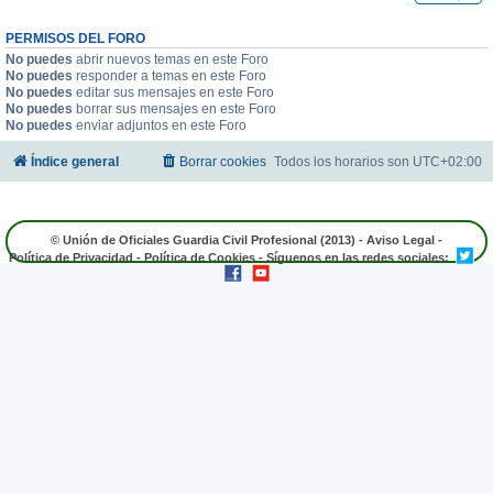
PERMISOS DEL FORO
No puedes
abrir nuevos temas en este Foro
No puedes
responder a temas en este Foro
No puedes
editar sus mensajes en este Foro
No puedes
borrar sus mensajes en este Foro
No puedes
enviar adjuntos en este Foro
Índice general
Borrar cookies
Todos los horarios son
UTC+02:00
© Unión de Oficiales Guardia Civil Profesional (2013) -
Aviso Legal
-
Política de Privacidad
-
Política de Cookies
- Síguenos en las redes sociales: