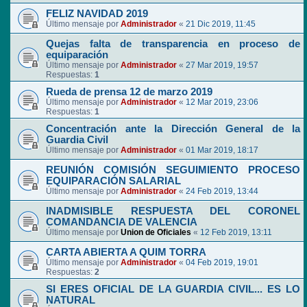
FELIZ NAVIDAD 2019
Último mensaje por
Administrador
«
21 Dic 2019, 11:45
Quejas falta de transparencia en proceso de
equiparación
Último mensaje por
Administrador
«
27 Mar 2019, 19:57
Respuestas:
1
Rueda de prensa 12 de marzo 2019
Último mensaje por
Administrador
«
12 Mar 2019, 23:06
Respuestas:
1
Concentración ante la Dirección General de la
Guardia Civil
Último mensaje por
Administrador
«
01 Mar 2019, 18:17
REUNIÓN COMISIÓN SEGUIMIENTO PROCESO
EQUIPARACIÓN SALARIAL
Último mensaje por
Administrador
«
24 Feb 2019, 13:44
INADMISIBLE RESPUESTA DEL CORONEL
COMANDANCIA DE VALENCIA
Último mensaje por
Union de Oficiales
«
12 Feb 2019, 13:11
CARTA ABIERTA A QUIM TORRA
Último mensaje por
Administrador
«
04 Feb 2019, 19:01
Respuestas:
2
SI ERES OFICIAL DE LA GUARDIA CIVIL... ES LO
NATURAL