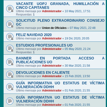
VACANTE UOPJ GRANADA, HUMILLACIÓN A
CINCO CAPITANES
Último mensaje por
Administrador
«
10 May 2021, 17:51
Respuestas:
1
SOLICITUD PLENO EXTRAORDINARIO CONSEJO
GC
Último mensaje por
Union de Oficiales
«
07 May 2021, 22:48
FELIZ NAVIDAD 2020
Último mensaje por
Administrador
«
19 Dic 2020, 20:05
ESTUDIOS PROFESIONALES UO
Último mensaje por
Administrador
«
05 May 2020, 21:24
Respuestas:
1
BANNER EN PORTADA ACCESO A
PUBLICACIONES UO
Último mensaje por
Administrador
«
30 Mar 2020, 21:58
DEVOLUCIONES EN CALIENTE
Último mensaje por
Administrador
«
15 Feb 2020, 13:50
GUÍA INFORMATIVA UO ESTATUS DE VÍCTIMA
VULNERACIÓN DDHH
Último mensaje por
Administrador
«
01 Feb 2020, 21:55
GUÍA INFORMATIVA UO ESTATUS DE VÍCTIMA
VULNERACIÓN DDHH
Último mensaje por
Administrador
«
01 Feb 2020, 21:55