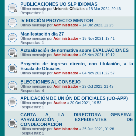
PUBLICACIONES UO SLP IDIOMAS
Último mensaje por
Union de Oficiales
«
18 Mar 2024, 20:46
Respuestas:
1
IV EDICIÓN PROYECTO MENTOR
Último mensaje por
Administrador
«
14 Dic 2023, 12:25
Manifestación día 27
Último mensaje por
Administrador
«
19 Nov 2021, 13:41
Respuestas:
1
Actualización de normativa sobre EVALUACIONES
Último mensaje por
Administrador
«
05 Nov 2021, 19:12
Proyecto de ingreso directo, con titulación, a la
Escala de Oficiales
Último mensaje por
Administrador
«
04 Nov 2021, 22:57
ELECCIONES AL CONSEJO
Último mensaje por
Administrador
«
23 Oct 2021, 21:43
Respuestas:
4
APLICACIÓN DE UNIÓN DE OFICIALES (UO-APP)
Último mensaje por
Auditor
«
20 Oct 2021, 19:53
Respuestas:
1
CARTA A LA DIRECTORA GENERAL
PARALIZACIÓN EXPEDIENTES DE
CONDECORACIÓN
Último mensaje por
Administrador
«
25 Jun 2021, 01:28
Respuestas:
1