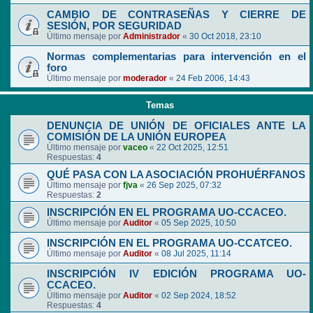
CAMBIO DE CONTRASEÑAS Y CIERRE DE
SESIÓN, POR SEGURIDAD
Último mensaje por
Administrador
«
30 Oct 2018, 23:10
Normas complementarias para intervención en el
foro
Último mensaje por
moderador
«
24 Feb 2006, 14:43
Temas
DENUNCIA DE UNIÓN DE OFICIALES ANTE LA
COMISIÓN DE LA UNIÓN EUROPEA
Último mensaje por
vaceo
«
22 Oct 2025, 12:51
Respuestas:
4
QUÉ PASA CON LA ASOCIACIÓN PROHUÉRFANOS
Último mensaje por
fjva
«
26 Sep 2025, 07:32
Respuestas:
2
INSCRIPCIÓN EN EL PROGRAMA UO-CCACEO.
Último mensaje por
Auditor
«
05 Sep 2025, 10:50
INSCRIPCIÓN EN EL PROGRAMA UO-CCATCEO.
Último mensaje por
Auditor
«
08 Jul 2025, 11:14
INSCRIPCIÓN IV EDICIÓN PROGRAMA UO-
CCACEO.
Último mensaje por
Auditor
«
02 Sep 2024, 18:52
Respuestas:
4