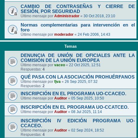
CAMBIO DE CONTRASEÑAS Y CIERRE DE
SESIÓN, POR SEGURIDAD
Último mensaje por
Administrador
«
30 Oct 2018, 23:10
Normas complementarias para intervención en el
foro
Último mensaje por
moderador
«
24 Feb 2006, 14:43
Temas
DENUNCIA DE UNIÓN DE OFICIALES ANTE LA
COMISIÓN DE LA UNIÓN EUROPEA
Último mensaje por
vaceo
«
22 Oct 2025, 12:51
Respuestas:
4
QUÉ PASA CON LA ASOCIACIÓN PROHUÉRFANOS
Último mensaje por
fjva
«
26 Sep 2025, 07:32
Respuestas:
2
INSCRIPCIÓN EN EL PROGRAMA UO-CCACEO.
Último mensaje por
Auditor
«
05 Sep 2025, 10:50
INSCRIPCIÓN EN EL PROGRAMA UO-CCATCEO.
Último mensaje por
Auditor
«
08 Jul 2025, 11:14
INSCRIPCIÓN IV EDICIÓN PROGRAMA UO-
CCACEO.
Último mensaje por
Auditor
«
02 Sep 2024, 18:52
Respuestas:
4