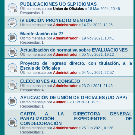
PUBLICACIONES UO SLP IDIOMAS
Último mensaje por
Union de Oficiales
«
18 Mar 2024, 20:46
Respuestas:
1
IV EDICIÓN PROYECTO MENTOR
Último mensaje por
Administrador
«
14 Dic 2023, 12:25
Manifestación día 27
Último mensaje por
Administrador
«
19 Nov 2021, 13:41
Respuestas:
1
Actualización de normativa sobre EVALUACIONES
Último mensaje por
Administrador
«
05 Nov 2021, 19:12
Proyecto de ingreso directo, con titulación, a la
Escala de Oficiales
Último mensaje por
Administrador
«
04 Nov 2021, 22:57
ELECCIONES AL CONSEJO
Último mensaje por
Administrador
«
23 Oct 2021, 21:43
Respuestas:
4
APLICACIÓN DE UNIÓN DE OFICIALES (UO-APP)
Último mensaje por
Auditor
«
20 Oct 2021, 19:53
Respuestas:
1
CARTA A LA DIRECTORA GENERAL
PARALIZACIÓN EXPEDIENTES DE
CONDECORACIÓN
Último mensaje por
Administrador
«
25 Jun 2021, 01:28
Respuestas:
1