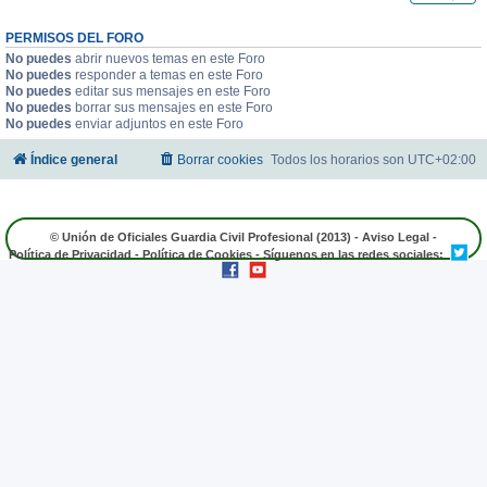
PERMISOS DEL FORO
No puedes
abrir nuevos temas en este Foro
No puedes
responder a temas en este Foro
No puedes
editar sus mensajes en este Foro
No puedes
borrar sus mensajes en este Foro
No puedes
enviar adjuntos en este Foro
Índice general
Borrar cookies
Todos los horarios son
UTC+02:00
© Unión de Oficiales Guardia Civil Profesional (2013) -
Aviso Legal
-
Política de Privacidad
-
Política de Cookies
- Síguenos en las redes sociales: