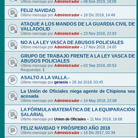
Último mensaje por
Administrador
«
08 Ene 2019, 18:08
FELIZ NAVIDAD
Último mensaje por
Administrador
«
18 Dic 2018, 14:48
ATAQUE A LOS MANDOS DE LA GUARDIA CIVIL DE
VALLADOLID
Último mensaje por
Administrador
«
23 Nov 2018, 22:03
NO A LA LEY VASCA DE ABUSOS POLICIALES
Último mensaje por
Administrador
«
17 Nov 2018, 14:00
GRUPO DE TRABAJO FRENTE A LA LEY VASCA DE
ABUSOS POLICIALES
Último mensaje por
Administrador
«
03 Sep 2018, 00:53
Respuestas:
1
ASALTO A LA VALLA.-
Último mensaje por
genesis
«
28 Jul 2018, 03:45
La Unión de Oficiales niega agente de Chipiona sea
acosada
Último mensaje por
Administrador
«
14 May 2018, 22:08
LA FÓRMULA MATEMÁTICA DE LA EQUIPARACIÓN
SALARIAL
Último mensaje por
Union de Oficiales
«
11 Mar 2018, 16:08
FELIZ NAVIDAD Y PRÓSPERO AÑO 2018
Último mensaje por
Administrador
«
16 Dic 2017, 02:39