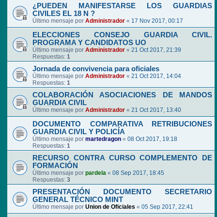
¿PUEDEN MANIFESTARSE LOS GUARDIAS
CIVILES EL 18 N ?
Último mensaje por
Administrador
«
17 Nov 2017, 00:17
ELECCIONES CONSEJO GUARDIA CIVIL.
PROGRAMA Y CANDIDATOS UO
Último mensaje por
Administrador
«
21 Oct 2017, 21:39
Respuestas:
1
Jornada de convivencia para oficiales
Último mensaje por
Administrador
«
21 Oct 2017, 14:04
Respuestas:
1
COLABORACIÓN ASOCIACIONES DE MANDOS
GUARDIA CIVIL
Último mensaje por
Administrador
«
21 Oct 2017, 13:40
DOCUMENTO COMPARATIVA RETRIBUCIONES
GUARDIA CIVIL Y POLICÍA
Último mensaje por
martedragon
«
08 Oct 2017, 19:18
Respuestas:
1
RECURSO CONTRA CURSO COMPLEMENTO DE
FORMACIÓN
Último mensaje por
pardela
«
08 Sep 2017, 18:45
Respuestas:
3
PRESENTACIÓN DOCUMENTO SECRETARIO
GENERAL TÉCNICO MINT
Último mensaje por
Union de Oficiales
«
05 Sep 2017, 22:41