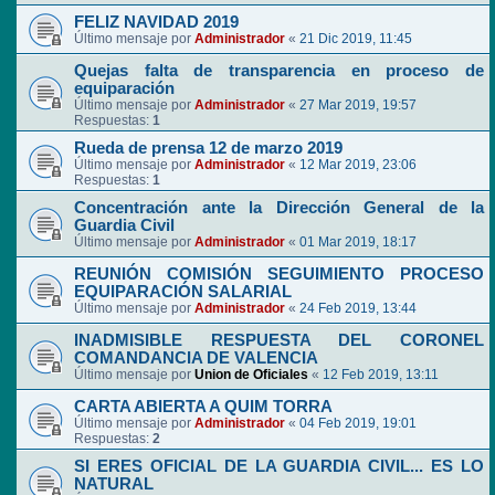
FELIZ NAVIDAD 2019
Último mensaje por
Administrador
«
21 Dic 2019, 11:45
Quejas falta de transparencia en proceso de
equiparación
Último mensaje por
Administrador
«
27 Mar 2019, 19:57
Respuestas:
1
Rueda de prensa 12 de marzo 2019
Último mensaje por
Administrador
«
12 Mar 2019, 23:06
Respuestas:
1
Concentración ante la Dirección General de la
Guardia Civil
Último mensaje por
Administrador
«
01 Mar 2019, 18:17
REUNIÓN COMISIÓN SEGUIMIENTO PROCESO
EQUIPARACIÓN SALARIAL
Último mensaje por
Administrador
«
24 Feb 2019, 13:44
INADMISIBLE RESPUESTA DEL CORONEL
COMANDANCIA DE VALENCIA
Último mensaje por
Union de Oficiales
«
12 Feb 2019, 13:11
CARTA ABIERTA A QUIM TORRA
Último mensaje por
Administrador
«
04 Feb 2019, 19:01
Respuestas:
2
SI ERES OFICIAL DE LA GUARDIA CIVIL... ES LO
NATURAL