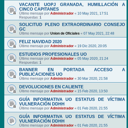
VACANTE UOPJ GRANADA, HUMILLACIÓN A
CINCO CAPITANES
Último mensaje por
Administrador
«
10 May 2021, 17:51
Respuestas:
1
SOLICITUD PLENO EXTRAORDINARIO CONSEJO
GC
Último mensaje por
Union de Oficiales
«
07 May 2021, 22:48
FELIZ NAVIDAD 2020
Último mensaje por
Administrador
«
19 Dic 2020, 20:05
ESTUDIOS PROFESIONALES UO
Último mensaje por
Administrador
«
05 May 2020, 21:24
Respuestas:
1
BANNER EN PORTADA ACCESO A
PUBLICACIONES UO
Último mensaje por
Administrador
«
30 Mar 2020, 21:58
DEVOLUCIONES EN CALIENTE
Último mensaje por
Administrador
«
15 Feb 2020, 13:50
GUÍA INFORMATIVA UO ESTATUS DE VÍCTIMA
VULNERACIÓN DDHH
Último mensaje por
Administrador
«
01 Feb 2020, 21:55
GUÍA INFORMATIVA UO ESTATUS DE VÍCTIMA
VULNERACIÓN DDHH
Último mensaje por
Administrador
«
01 Feb 2020, 21:55