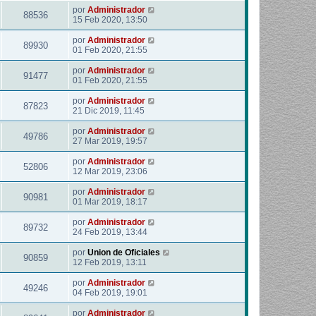
por
Administrador
88536
15 Feb 2020, 13:50
por
Administrador
89930
01 Feb 2020, 21:55
por
Administrador
91477
01 Feb 2020, 21:55
por
Administrador
87823
21 Dic 2019, 11:45
por
Administrador
49786
27 Mar 2019, 19:57
por
Administrador
52806
12 Mar 2019, 23:06
por
Administrador
90981
01 Mar 2019, 18:17
por
Administrador
89732
24 Feb 2019, 13:44
por
Union de Oficiales
90859
12 Feb 2019, 13:11
por
Administrador
49246
04 Feb 2019, 19:01
por
Administrador