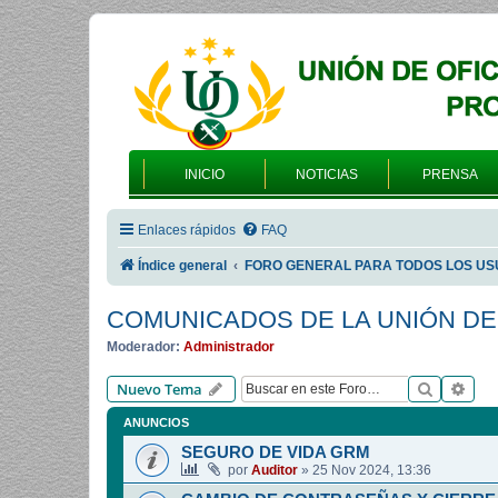
INICIO
NOTICIAS
PRENSA
Enlaces rápidos
FAQ
Índice general
FORO GENERAL PARA TODOS LOS US
COMUNICADOS DE LA UNIÓN DE
Moderador:
Administrador
Buscar
Bús
Nuevo Tema
ANUNCIOS
SEGURO DE VIDA GRM
por
Auditor
»
25 Nov 2024, 13:36