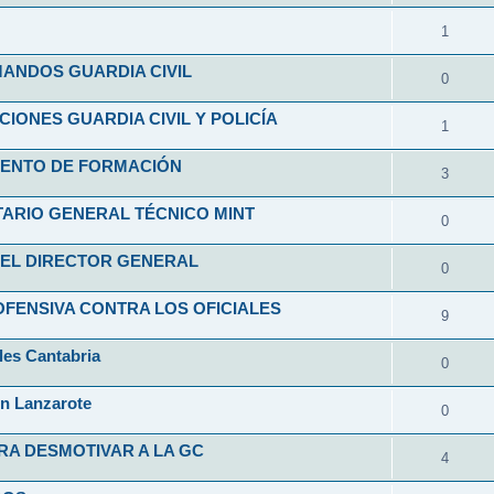
1
ANDOS GUARDIA CIVIL
0
ONES GUARDIA CIVIL Y POLICÍA
1
ENTO DE FORMACIÓN
3
ARIO GENERAL TÉCNICO MINT
0
EL DIRECTOR GENERAL
0
FENSIVA CONTRA LOS OFICIALES
9
les Cantabria
0
en Lanzarote
0
RA DESMOTIVAR A LA GC
4