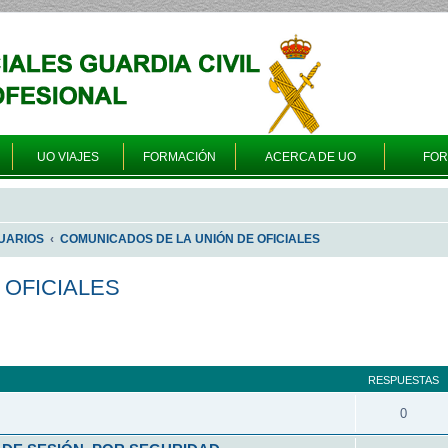
UO VIAJES
FORMACIÓN
ACERCA DE UO
FO
UARIOS
COMUNICADOS DE LA UNIÓN DE OFICIALES
 OFICIALES
queda avanzada
RESPUESTAS
0