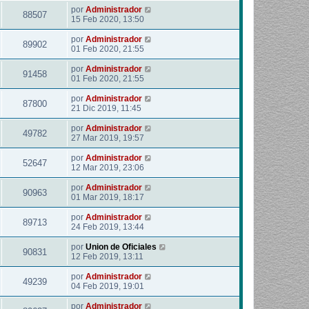
por
Administrador
88507
15 Feb 2020, 13:50
por
Administrador
89902
01 Feb 2020, 21:55
por
Administrador
91458
01 Feb 2020, 21:55
por
Administrador
87800
21 Dic 2019, 11:45
por
Administrador
49782
27 Mar 2019, 19:57
por
Administrador
52647
12 Mar 2019, 23:06
por
Administrador
90963
01 Mar 2019, 18:17
por
Administrador
89713
24 Feb 2019, 13:44
por
Union de Oficiales
90831
12 Feb 2019, 13:11
por
Administrador
49239
04 Feb 2019, 19:01
por
Administrador