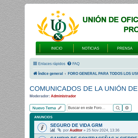
INICIO
NOTICIAS
PRENSA
Enlaces rápidos
FAQ
Índice general
FORO GENERAL PARA TODOS LOS US
COMUNICADOS DE LA UNIÓN DE
Moderador:
Administrador
Buscar
Bús
Nuevo Tema
ANUNCIOS
SEGURO DE VIDA GRM
por
Auditor
»
25 Nov 2024, 13:36