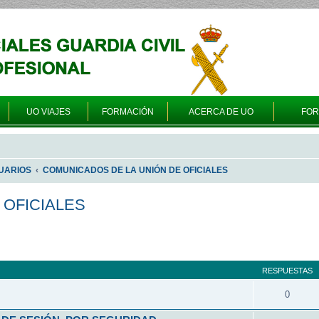
UO VIAJES
FORMACIÓN
ACERCA DE UO
FO
UARIOS
COMUNICADOS DE LA UNIÓN DE OFICIALES
 OFICIALES
queda avanzada
RESPUESTAS
0