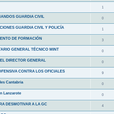
1
ANDOS GUARDIA CIVIL
0
ONES GUARDIA CIVIL Y POLICÍA
1
ENTO DE FORMACIÓN
3
ARIO GENERAL TÉCNICO MINT
0
EL DIRECTOR GENERAL
0
FENSIVA CONTRA LOS OFICIALES
9
les Cantabria
0
en Lanzarote
0
RA DESMOTIVAR A LA GC
4