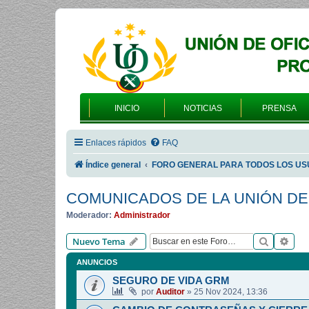
INICIO
NOTICIAS
PRENSA
Enlaces rápidos
FAQ
Índice general
FORO GENERAL PARA TODOS LOS US
COMUNICADOS DE LA UNIÓN DE
Moderador:
Administrador
Buscar
Bús
Nuevo Tema
ANUNCIOS
SEGURO DE VIDA GRM
por
Auditor
»
25 Nov 2024, 13:36