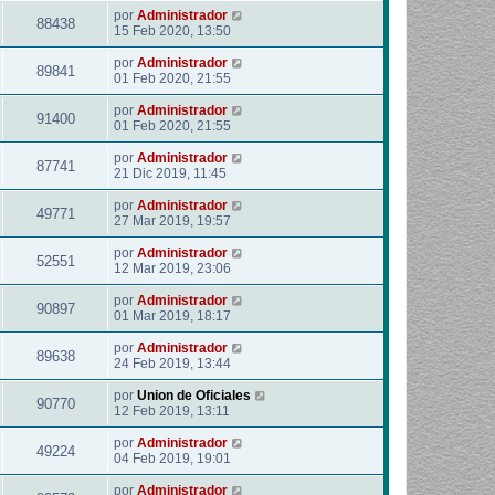
por
Administrador
88438
15 Feb 2020, 13:50
por
Administrador
89841
01 Feb 2020, 21:55
por
Administrador
91400
01 Feb 2020, 21:55
por
Administrador
87741
21 Dic 2019, 11:45
por
Administrador
49771
27 Mar 2019, 19:57
por
Administrador
52551
12 Mar 2019, 23:06
por
Administrador
90897
01 Mar 2019, 18:17
por
Administrador
89638
24 Feb 2019, 13:44
por
Union de Oficiales
90770
12 Feb 2019, 13:11
por
Administrador
49224
04 Feb 2019, 19:01
por
Administrador