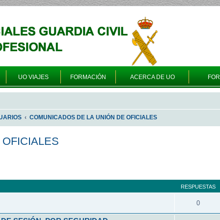
UO VIAJES
FORMACIÓN
ACERCA DE UO
FO
UARIOS
COMUNICADOS DE LA UNIÓN DE OFICIALES
 OFICIALES
queda avanzada
RESPUESTAS
0