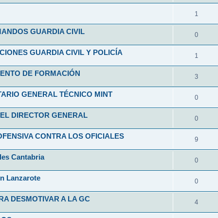
1
ANDOS GUARDIA CIVIL
0
ONES GUARDIA CIVIL Y POLICÍA
1
ENTO DE FORMACIÓN
3
ARIO GENERAL TÉCNICO MINT
0
EL DIRECTOR GENERAL
0
FENSIVA CONTRA LOS OFICIALES
9
les Cantabria
0
en Lanzarote
0
RA DESMOTIVAR A LA GC
4