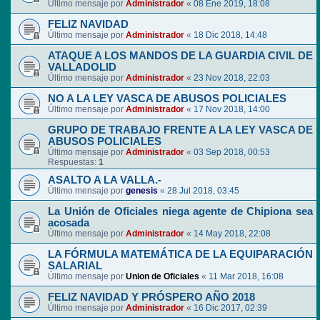
Último mensaje por
Administrador
«
08 Ene 2019, 18:08
FELIZ NAVIDAD
Último mensaje por
Administrador
«
18 Dic 2018, 14:48
ATAQUE A LOS MANDOS DE LA GUARDIA CIVIL DE
VALLADOLID
Último mensaje por
Administrador
«
23 Nov 2018, 22:03
NO A LA LEY VASCA DE ABUSOS POLICIALES
Último mensaje por
Administrador
«
17 Nov 2018, 14:00
GRUPO DE TRABAJO FRENTE A LA LEY VASCA DE
ABUSOS POLICIALES
Último mensaje por
Administrador
«
03 Sep 2018, 00:53
Respuestas:
1
ASALTO A LA VALLA.-
Último mensaje por
genesis
«
28 Jul 2018, 03:45
La Unión de Oficiales niega agente de Chipiona sea
acosada
Último mensaje por
Administrador
«
14 May 2018, 22:08
LA FÓRMULA MATEMÁTICA DE LA EQUIPARACIÓN
SALARIAL
Último mensaje por
Union de Oficiales
«
11 Mar 2018, 16:08
FELIZ NAVIDAD Y PRÓSPERO AÑO 2018
Último mensaje por
Administrador
«
16 Dic 2017, 02:39