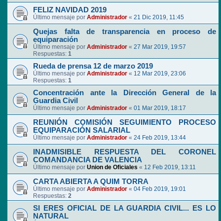
FELIZ NAVIDAD 2019
Último mensaje por
Administrador
«
21 Dic 2019, 11:45
Quejas falta de transparencia en proceso de
equiparación
Último mensaje por
Administrador
«
27 Mar 2019, 19:57
Respuestas:
1
Rueda de prensa 12 de marzo 2019
Último mensaje por
Administrador
«
12 Mar 2019, 23:06
Respuestas:
1
Concentración ante la Dirección General de la
Guardia Civil
Último mensaje por
Administrador
«
01 Mar 2019, 18:17
REUNIÓN COMISIÓN SEGUIMIENTO PROCESO
EQUIPARACIÓN SALARIAL
Último mensaje por
Administrador
«
24 Feb 2019, 13:44
INADMISIBLE RESPUESTA DEL CORONEL
COMANDANCIA DE VALENCIA
Último mensaje por
Union de Oficiales
«
12 Feb 2019, 13:11
CARTA ABIERTA A QUIM TORRA
Último mensaje por
Administrador
«
04 Feb 2019, 19:01
Respuestas:
2
SI ERES OFICIAL DE LA GUARDIA CIVIL... ES LO
NATURAL