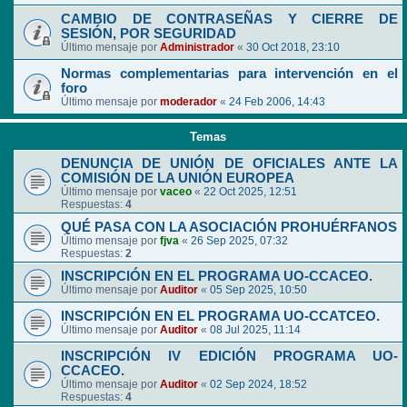
CAMBIO DE CONTRASEÑAS Y CIERRE DE
SESIÓN, POR SEGURIDAD
Último mensaje por
Administrador
«
30 Oct 2018, 23:10
Normas complementarias para intervención en el
foro
Último mensaje por
moderador
«
24 Feb 2006, 14:43
Temas
DENUNCIA DE UNIÓN DE OFICIALES ANTE LA
COMISIÓN DE LA UNIÓN EUROPEA
Último mensaje por
vaceo
«
22 Oct 2025, 12:51
Respuestas:
4
QUÉ PASA CON LA ASOCIACIÓN PROHUÉRFANOS
Último mensaje por
fjva
«
26 Sep 2025, 07:32
Respuestas:
2
INSCRIPCIÓN EN EL PROGRAMA UO-CCACEO.
Último mensaje por
Auditor
«
05 Sep 2025, 10:50
INSCRIPCIÓN EN EL PROGRAMA UO-CCATCEO.
Último mensaje por
Auditor
«
08 Jul 2025, 11:14
INSCRIPCIÓN IV EDICIÓN PROGRAMA UO-
CCACEO.
Último mensaje por
Auditor
«
02 Sep 2024, 18:52
Respuestas:
4