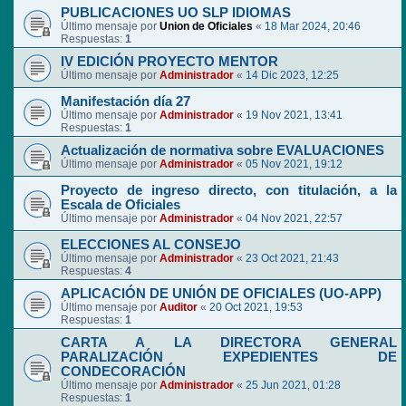
PUBLICACIONES UO SLP IDIOMAS
Último mensaje por
Union de Oficiales
«
18 Mar 2024, 20:46
Respuestas:
1
IV EDICIÓN PROYECTO MENTOR
Último mensaje por
Administrador
«
14 Dic 2023, 12:25
Manifestación día 27
Último mensaje por
Administrador
«
19 Nov 2021, 13:41
Respuestas:
1
Actualización de normativa sobre EVALUACIONES
Último mensaje por
Administrador
«
05 Nov 2021, 19:12
Proyecto de ingreso directo, con titulación, a la
Escala de Oficiales
Último mensaje por
Administrador
«
04 Nov 2021, 22:57
ELECCIONES AL CONSEJO
Último mensaje por
Administrador
«
23 Oct 2021, 21:43
Respuestas:
4
APLICACIÓN DE UNIÓN DE OFICIALES (UO-APP)
Último mensaje por
Auditor
«
20 Oct 2021, 19:53
Respuestas:
1
CARTA A LA DIRECTORA GENERAL
PARALIZACIÓN EXPEDIENTES DE
CONDECORACIÓN
Último mensaje por
Administrador
«
25 Jun 2021, 01:28
Respuestas:
1