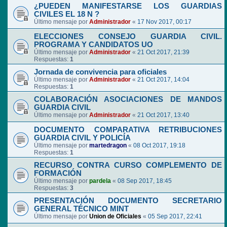
¿PUEDEN MANIFESTARSE LOS GUARDIAS
CIVILES EL 18 N ?
Último mensaje por
Administrador
«
17 Nov 2017, 00:17
ELECCIONES CONSEJO GUARDIA CIVIL.
PROGRAMA Y CANDIDATOS UO
Último mensaje por
Administrador
«
21 Oct 2017, 21:39
Respuestas:
1
Jornada de convivencia para oficiales
Último mensaje por
Administrador
«
21 Oct 2017, 14:04
Respuestas:
1
COLABORACIÓN ASOCIACIONES DE MANDOS
GUARDIA CIVIL
Último mensaje por
Administrador
«
21 Oct 2017, 13:40
DOCUMENTO COMPARATIVA RETRIBUCIONES
GUARDIA CIVIL Y POLICÍA
Último mensaje por
martedragon
«
08 Oct 2017, 19:18
Respuestas:
1
RECURSO CONTRA CURSO COMPLEMENTO DE
FORMACIÓN
Último mensaje por
pardela
«
08 Sep 2017, 18:45
Respuestas:
3
PRESENTACIÓN DOCUMENTO SECRETARIO
GENERAL TÉCNICO MINT
Último mensaje por
Union de Oficiales
«
05 Sep 2017, 22:41