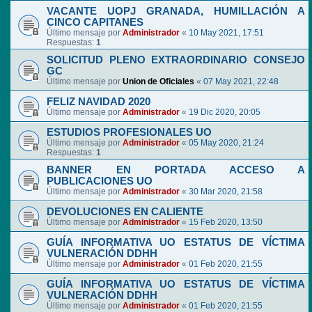
VACANTE UOPJ GRANADA, HUMILLACIÓN A
CINCO CAPITANES
Último mensaje por
Administrador
«
10 May 2021, 17:51
Respuestas:
1
SOLICITUD PLENO EXTRAORDINARIO CONSEJO
GC
Último mensaje por
Union de Oficiales
«
07 May 2021, 22:48
FELIZ NAVIDAD 2020
Último mensaje por
Administrador
«
19 Dic 2020, 20:05
ESTUDIOS PROFESIONALES UO
Último mensaje por
Administrador
«
05 May 2020, 21:24
Respuestas:
1
BANNER EN PORTADA ACCESO A
PUBLICACIONES UO
Último mensaje por
Administrador
«
30 Mar 2020, 21:58
DEVOLUCIONES EN CALIENTE
Último mensaje por
Administrador
«
15 Feb 2020, 13:50
GUÍA INFORMATIVA UO ESTATUS DE VÍCTIMA
VULNERACIÓN DDHH
Último mensaje por
Administrador
«
01 Feb 2020, 21:55
GUÍA INFORMATIVA UO ESTATUS DE VÍCTIMA
VULNERACIÓN DDHH
Último mensaje por
Administrador
«
01 Feb 2020, 21:55