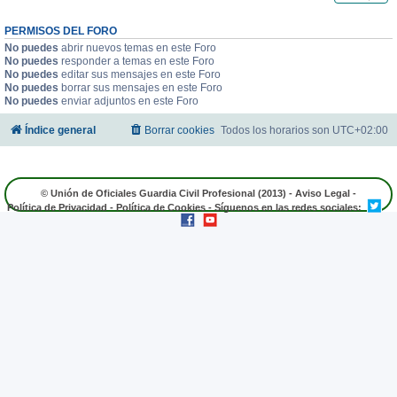
PERMISOS DEL FORO
No puedes
abrir nuevos temas en este Foro
No puedes
responder a temas en este Foro
No puedes
editar sus mensajes en este Foro
No puedes
borrar sus mensajes en este Foro
No puedes
enviar adjuntos en este Foro
Índice general
Borrar cookies
Todos los horarios son
UTC+02:00
© Unión de Oficiales Guardia Civil Profesional (2013) -
Aviso Legal
-
Política de Privacidad
-
Política de Cookies
- Síguenos en las redes sociales: