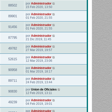
por
Administrador
88502
15 Feb 2020, 13:50
por
Administrador
89901
01 Feb 2020, 21:55
por
Administrador
91456
01 Feb 2020, 21:55
por
Administrador
87795
21 Dic 2019, 11:45
por
Administrador
49782
27 Mar 2019, 19:57
por
Administrador
52615
12 Mar 2019, 23:06
por
Administrador
90958
01 Mar 2019, 18:17
por
Administrador
89711
24 Feb 2019, 13:44
por
Union de Oficiales
90830
12 Feb 2019, 13:11
por
Administrador
49239
04 Feb 2019, 19:01
por
Administrador