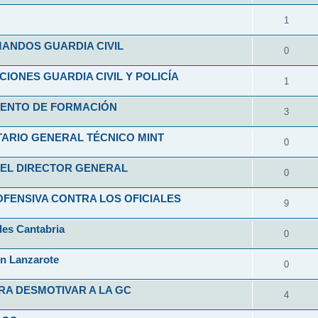
1
ANDOS GUARDIA CIVIL
0
ONES GUARDIA CIVIL Y POLICÍA
1
ENTO DE FORMACIÓN
3
ARIO GENERAL TÉCNICO MINT
0
EL DIRECTOR GENERAL
0
FENSIVA CONTRA LOS OFICIALES
9
les Cantabria
0
en Lanzarote
0
RA DESMOTIVAR A LA GC
4