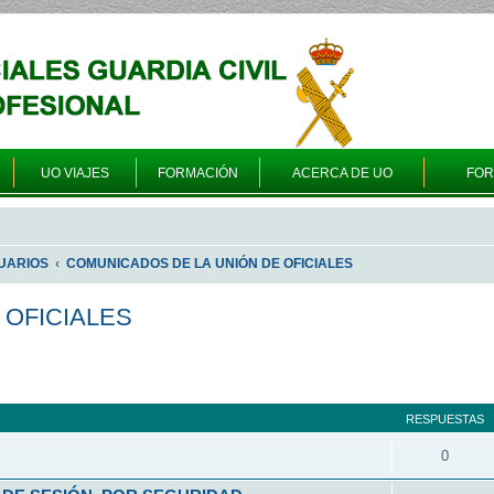
UO VIAJES
FORMACIÓN
ACERCA DE UO
FO
UARIOS
COMUNICADOS DE LA UNIÓN DE OFICIALES
 OFICIALES
queda avanzada
RESPUESTAS
0