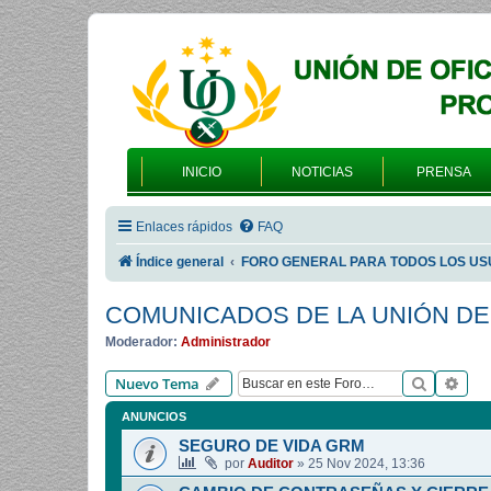
INICIO
NOTICIAS
PRENSA
Enlaces rápidos
FAQ
Índice general
FORO GENERAL PARA TODOS LOS US
COMUNICADOS DE LA UNIÓN DE
Moderador:
Administrador
Buscar
Bús
Nuevo Tema
ANUNCIOS
SEGURO DE VIDA GRM
por
Auditor
»
25 Nov 2024, 13:36