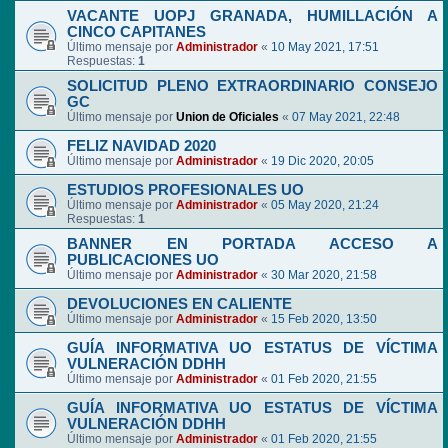
VACANTE UOPJ GRANADA, HUMILLACIÓN A
CINCO CAPITANES
Último mensaje por
Administrador
«
10 May 2021, 17:51
Respuestas:
1
SOLICITUD PLENO EXTRAORDINARIO CONSEJO
GC
Último mensaje por
Union de Oficiales
«
07 May 2021, 22:48
FELIZ NAVIDAD 2020
Último mensaje por
Administrador
«
19 Dic 2020, 20:05
ESTUDIOS PROFESIONALES UO
Último mensaje por
Administrador
«
05 May 2020, 21:24
Respuestas:
1
BANNER EN PORTADA ACCESO A
PUBLICACIONES UO
Último mensaje por
Administrador
«
30 Mar 2020, 21:58
DEVOLUCIONES EN CALIENTE
Último mensaje por
Administrador
«
15 Feb 2020, 13:50
GUÍA INFORMATIVA UO ESTATUS DE VÍCTIMA
VULNERACIÓN DDHH
Último mensaje por
Administrador
«
01 Feb 2020, 21:55
GUÍA INFORMATIVA UO ESTATUS DE VÍCTIMA
VULNERACIÓN DDHH
Último mensaje por
Administrador
«
01 Feb 2020, 21:55