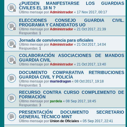
¿PUEDEN MANIFESTARSE LOS GUARDIAS
CIVILES EL 18 N ?
Último mensaje por
Administrador
«
17 Nov 2017, 00:17
ELECCIONES CONSEJO GUARDIA CIVIL.
PROGRAMA Y CANDIDATOS UO
Último mensaje por
Administrador
«
21 Oct 2017, 21:39
Respuestas:
1
Jornada de convivencia para oficiales
Último mensaje por
Administrador
«
21 Oct 2017, 14:04
Respuestas:
1
COLABORACIÓN ASOCIACIONES DE MANDOS
GUARDIA CIVIL
Último mensaje por
Administrador
«
21 Oct 2017, 13:40
DOCUMENTO COMPARATIVA RETRIBUCIONES
GUARDIA CIVIL Y POLICÍA
Último mensaje por
martedragon
«
08 Oct 2017, 19:18
Respuestas:
1
RECURSO CONTRA CURSO COMPLEMENTO DE
FORMACIÓN
Último mensaje por
pardela
«
08 Sep 2017, 18:45
Respuestas:
3
PRESENTACIÓN DOCUMENTO SECRETARIO
GENERAL TÉCNICO MINT
Último mensaje por
Union de Oficiales
«
05 Sep 2017, 22:41