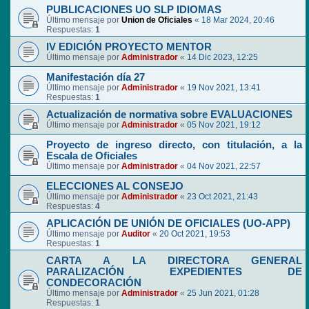
PUBLICACIONES UO SLP IDIOMAS
Último mensaje por
Union de Oficiales
«
18 Mar 2024, 20:46
Respuestas:
1
IV EDICIÓN PROYECTO MENTOR
Último mensaje por
Administrador
«
14 Dic 2023, 12:25
Manifestación día 27
Último mensaje por
Administrador
«
19 Nov 2021, 13:41
Respuestas:
1
Actualización de normativa sobre EVALUACIONES
Último mensaje por
Administrador
«
05 Nov 2021, 19:12
Proyecto de ingreso directo, con titulación, a la
Escala de Oficiales
Último mensaje por
Administrador
«
04 Nov 2021, 22:57
ELECCIONES AL CONSEJO
Último mensaje por
Administrador
«
23 Oct 2021, 21:43
Respuestas:
4
APLICACIÓN DE UNIÓN DE OFICIALES (UO-APP)
Último mensaje por
Auditor
«
20 Oct 2021, 19:53
Respuestas:
1
CARTA A LA DIRECTORA GENERAL
PARALIZACIÓN EXPEDIENTES DE
CONDECORACIÓN
Último mensaje por
Administrador
«
25 Jun 2021, 01:28
Respuestas:
1