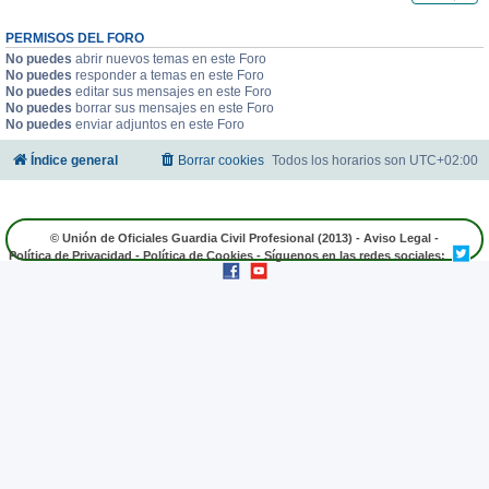
PERMISOS DEL FORO
No puedes
abrir nuevos temas en este Foro
No puedes
responder a temas en este Foro
No puedes
editar sus mensajes en este Foro
No puedes
borrar sus mensajes en este Foro
No puedes
enviar adjuntos en este Foro
Índice general
Borrar cookies
Todos los horarios son
UTC+02:00
© Unión de Oficiales Guardia Civil Profesional (2013) -
Aviso Legal
-
Política de Privacidad
-
Política de Cookies
- Síguenos en las redes sociales: