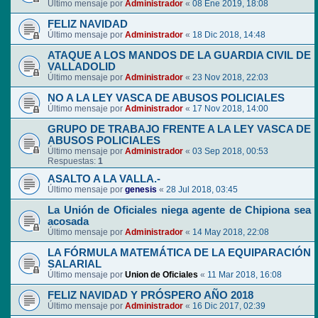
Último mensaje por
Administrador
«
08 Ene 2019, 18:08
FELIZ NAVIDAD
Último mensaje por
Administrador
«
18 Dic 2018, 14:48
ATAQUE A LOS MANDOS DE LA GUARDIA CIVIL DE
VALLADOLID
Último mensaje por
Administrador
«
23 Nov 2018, 22:03
NO A LA LEY VASCA DE ABUSOS POLICIALES
Último mensaje por
Administrador
«
17 Nov 2018, 14:00
GRUPO DE TRABAJO FRENTE A LA LEY VASCA DE
ABUSOS POLICIALES
Último mensaje por
Administrador
«
03 Sep 2018, 00:53
Respuestas:
1
ASALTO A LA VALLA.-
Último mensaje por
genesis
«
28 Jul 2018, 03:45
La Unión de Oficiales niega agente de Chipiona sea
acosada
Último mensaje por
Administrador
«
14 May 2018, 22:08
LA FÓRMULA MATEMÁTICA DE LA EQUIPARACIÓN
SALARIAL
Último mensaje por
Union de Oficiales
«
11 Mar 2018, 16:08
FELIZ NAVIDAD Y PRÓSPERO AÑO 2018
Último mensaje por
Administrador
«
16 Dic 2017, 02:39