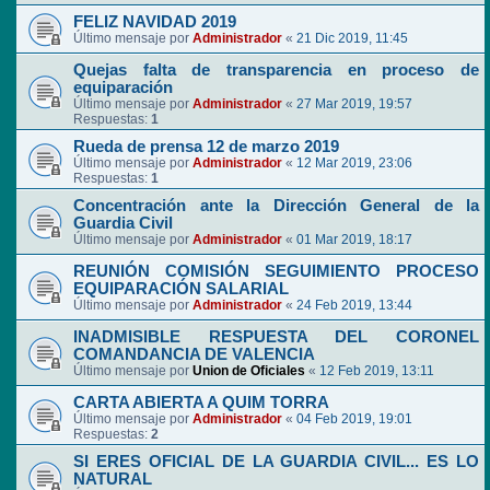
FELIZ NAVIDAD 2019
Último mensaje por
Administrador
«
21 Dic 2019, 11:45
Quejas falta de transparencia en proceso de
equiparación
Último mensaje por
Administrador
«
27 Mar 2019, 19:57
Respuestas:
1
Rueda de prensa 12 de marzo 2019
Último mensaje por
Administrador
«
12 Mar 2019, 23:06
Respuestas:
1
Concentración ante la Dirección General de la
Guardia Civil
Último mensaje por
Administrador
«
01 Mar 2019, 18:17
REUNIÓN COMISIÓN SEGUIMIENTO PROCESO
EQUIPARACIÓN SALARIAL
Último mensaje por
Administrador
«
24 Feb 2019, 13:44
INADMISIBLE RESPUESTA DEL CORONEL
COMANDANCIA DE VALENCIA
Último mensaje por
Union de Oficiales
«
12 Feb 2019, 13:11
CARTA ABIERTA A QUIM TORRA
Último mensaje por
Administrador
«
04 Feb 2019, 19:01
Respuestas:
2
SI ERES OFICIAL DE LA GUARDIA CIVIL... ES LO
NATURAL