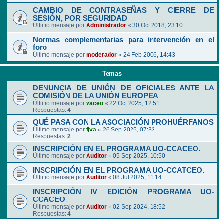
CAMBIO DE CONTRASEÑAS Y CIERRE DE
SESIÓN, POR SEGURIDAD
Último mensaje por
Administrador
«
30 Oct 2018, 23:10
Normas complementarias para intervención en el
foro
Último mensaje por
moderador
«
24 Feb 2006, 14:43
Temas
DENUNCIA DE UNIÓN DE OFICIALES ANTE LA
COMISIÓN DE LA UNIÓN EUROPEA
Último mensaje por
vaceo
«
22 Oct 2025, 12:51
Respuestas:
4
QUÉ PASA CON LA ASOCIACIÓN PROHUÉRFANOS
Último mensaje por
fjva
«
26 Sep 2025, 07:32
Respuestas:
2
INSCRIPCIÓN EN EL PROGRAMA UO-CCACEO.
Último mensaje por
Auditor
«
05 Sep 2025, 10:50
INSCRIPCIÓN EN EL PROGRAMA UO-CCATCEO.
Último mensaje por
Auditor
«
08 Jul 2025, 11:14
INSCRIPCIÓN IV EDICIÓN PROGRAMA UO-
CCACEO.
Último mensaje por
Auditor
«
02 Sep 2024, 18:52
Respuestas:
4